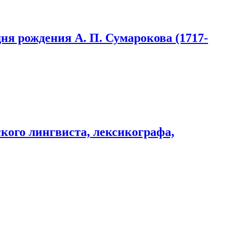
дня рождения А. П. Сумарокова (1717-
ского лингвиста, лексикографа,