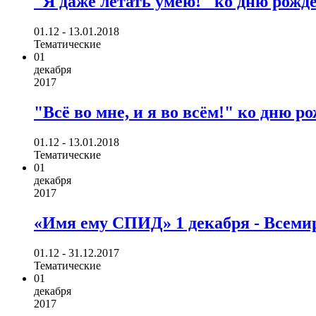
"Я даже летать умею!" ко дню рожде
01.12 - 13.01.2018
Тематические
01
декабря
2017
"Всё во мне, и я во всём!" ко дню р
01.12 - 13.01.2018
Тематические
01
декабря
2017
«Имя ему СПИД» 1 декабря - Всем
01.12 - 31.12.2017
Тематические
01
декабря
2017