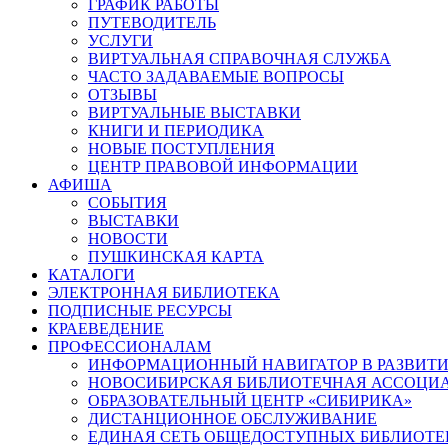
ГРАФИК РАБОТЫ
ПУТЕВОДИТЕЛЬ
УСЛУГИ
ВИРТУАЛЬНАЯ СПРАВОЧНАЯ СЛУЖБА
ЧАСТО ЗАДАВАЕМЫЕ ВОПРОСЫ
ОТЗЫВЫ
ВИРТУАЛЬНЫЕ ВЫСТАВКИ
КНИГИ И ПЕРИОДИКА
НОВЫЕ ПОСТУПЛЕНИЯ
ЦЕНТР ПРАВОВОЙ ИНФОРМАЦИИ
АФИША
СОБЫТИЯ
ВЫСТАВКИ
НОВОСТИ
ПУШКИНСКАЯ КАРТА
КАТАЛОГИ
ЭЛЕКТРОННАЯ БИБЛИОТЕКА
ПОДПИСНЫЕ РЕСУРСЫ
КРАЕВЕДЕНИЕ
ПРОФЕССИОНАЛАМ
ИНФОРМАЦИОННЫЙ НАВИГАТОР В РАЗВИТИ
НОВОСИБИРСКАЯ БИБЛИОТЕЧНАЯ АССОЦИ
ОБРАЗОВАТЕЛЬНЫЙ ЦЕНТР «СИБИРИКА»
ДИСТАНЦИОННОЕ ОБСЛУЖИВАНИЕ
ЕДИНАЯ СЕТЬ ОБЩЕДОСТУПНЫХ БИБЛИОТЕ