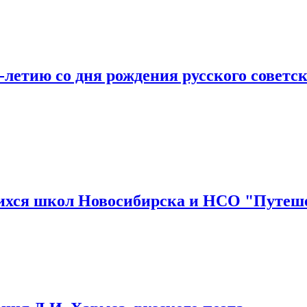
5-летию со дня рождения русского советск
щихся школ Новосибирска и НСО "Путеш