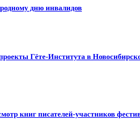
ародному дню инвалидов
проекты Гёте-Института в Новосибирско
осмотр книг писателей-участников фести