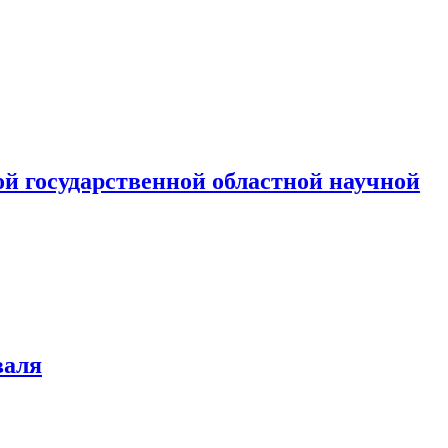
й государственной областной научной
валя