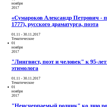
ноября
2017
«Сумароков Александр Петрович - поэ
1777), русского драматурга, поэта
01.11 - 30.11.2017
Тематические
01
ноября
2017
"Лингвист, поэт и человек" к 95-ле
этимолога
01.11 - 30.11.2017
Тематические
01
ноября
2017
"Неисчерпаемый родник" ко дню ро