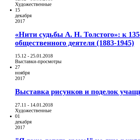
Художественные
15
декабря
2017
«Нити судьбы А. Н. Толстого»: к 13
общественного деятеля (1883-1945)
15.12 - 25.01.2018
Выставки-просмотры
27
ноября
2017
Выставка рисунков и поделок уча
27.11 - 14.01.2018
Художественные
01
декабря
2017