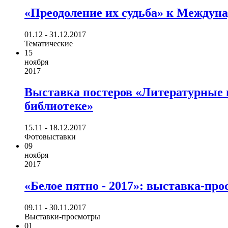
«Преодоление их судьба» к Междун
01.12 - 31.12.2017
Тематические
15
ноября
2017
Выставка постеров «Литературные 
библиотеке»
15.11 - 18.12.2017
Фотовыставки
09
ноября
2017
«Белое пятно - 2017»: выставка-пр
09.11 - 30.11.2017
Выставки-просмотры
01