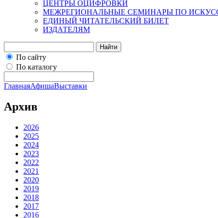
ЦЕНТРЫ ОЦИФРОВКИ
МЕЖРЕГИОНАЛЬНЫЕ СЕМИНАРЫ ПО ИСКУС
ЕДИНЫЙ ЧИТАТЕЛЬСКИЙ БИЛЕТ
ИЗДАТЕЛЯМ
Найти
По сайту
По каталогу
Главная
Афиша
Выставки
Архив
2026
2025
2024
2023
2022
2021
2020
2019
2018
2017
2016