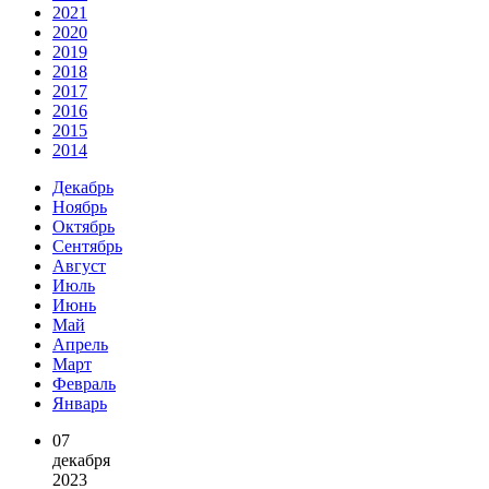
2021
2020
2019
2018
2017
2016
2015
2014
Декабрь
Ноябрь
Октябрь
Сентябрь
Август
Июль
Июнь
Май
Апрель
Март
Февраль
Январь
07
декабря
2023