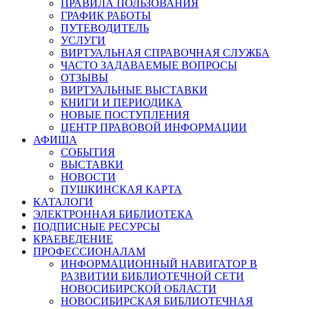
ПРАВИЛА ПОЛЬЗОВАНИЯ
ГРАФИК РАБОТЫ
ПУТЕВОДИТЕЛЬ
УСЛУГИ
ВИРТУАЛЬНАЯ СПРАВОЧНАЯ СЛУЖБА
ЧАСТО ЗАДАВАЕМЫЕ ВОПРОСЫ
ОТЗЫВЫ
ВИРТУАЛЬНЫЕ ВЫСТАВКИ
КНИГИ И ПЕРИОДИКА
НОВЫЕ ПОСТУПЛЕНИЯ
ЦЕНТР ПРАВОВОЙ ИНФОРМАЦИИ
АФИША
СОБЫТИЯ
ВЫСТАВКИ
НОВОСТИ
ПУШКИНСКАЯ КАРТА
КАТАЛОГИ
ЭЛЕКТРОННАЯ БИБЛИОТЕКА
ПОДПИСНЫЕ РЕСУРСЫ
КРАЕВЕДЕНИЕ
ПРОФЕССИОНАЛАМ
ИНФОРМАЦИОННЫЙ НАВИГАТОР В
РАЗВИТИИ БИБЛИОТЕЧНОЙ СЕТИ
НОВОСИБИРСКОЙ ОБЛАСТИ
НОВОСИБИРСКАЯ БИБЛИОТЕЧНАЯ