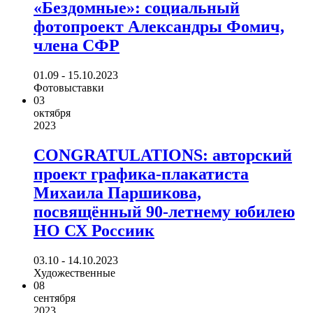
«Бездомные»: социальный
фотопроект Александры Фомич,
члена СФР
01.09 - 15.10.2023
Фотовыставки
03
октября
2023
CONGRATULATIONS: авторский
проект графика-плакатиста
Михаила Паршикова,
посвящённый 90-летнему юбилею
НО СХ Россиик
03.10 - 14.10.2023
Художественные
08
сентября
2023