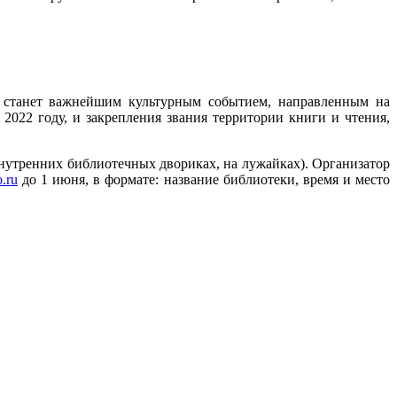
ь станет важнейшим культурным событием, направленным на
2022 году, и закрепления звания территории книги и чтения,
внутренних библиотечных двориках, на лужайках). Организатор
.ru
до 1 июня, в формате: название библиотеки, время и место