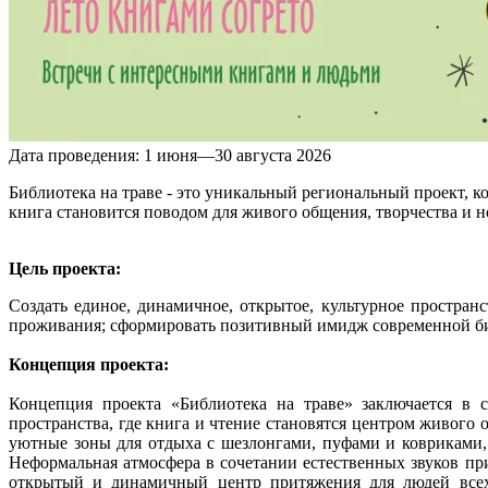
Дата проведения:
1 июня—30 августа 2026
Библиотека на траве - это уникальный региональный проект, 
книга становится поводом для живого общения, творчества и 
Цель проекта:
Создать единое, динамичное, открытое, культурное простран
проживания; сформировать позитивный имидж современной биб
Концепция проекта:
Концепция проекта «Библиотека на траве» заключается в 
пространства, где книга и чтение становятся центром живого 
уютные зоны для отдыха с шезлонгами, пуфами и ковриками, 
Неформальная атмосфера в сочетании естественных звуков п
открытый и динамичный центр притяжения для людей всех 