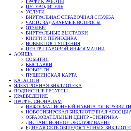
ГРАФИК РАБОТЫ
ПУТЕВОДИТЕЛЬ
УСЛУГИ
ВИРТУАЛЬНАЯ СПРАВОЧНАЯ СЛУЖБА
ЧАСТО ЗАДАВАЕМЫЕ ВОПРОСЫ
ОТЗЫВЫ
ВИРТУАЛЬНЫЕ ВЫСТАВКИ
КНИГИ И ПЕРИОДИКА
НОВЫЕ ПОСТУПЛЕНИЯ
ЦЕНТР ПРАВОВОЙ ИНФОРМАЦИИ
АФИША
СОБЫТИЯ
ВЫСТАВКИ
НОВОСТИ
ПУШКИНСКАЯ КАРТА
КАТАЛОГИ
ЭЛЕКТРОННАЯ БИБЛИОТЕКА
ПОДПИСНЫЕ РЕСУРСЫ
КРАЕВЕДЕНИЕ
ПРОФЕССИОНАЛАМ
ИНФОРМАЦИОННЫЙ НАВИГАТОР В РАЗВИТИ
НОВОСИБИРСКАЯ БИБЛИОТЕЧНАЯ АССОЦИ
ОБРАЗОВАТЕЛЬНЫЙ ЦЕНТР «СИБИРИКА»
ДИСТАНЦИОННОЕ ОБСЛУЖИВАНИЕ
ЕДИНАЯ СЕТЬ ОБЩЕДОСТУПНЫХ БИБЛИОТЕ