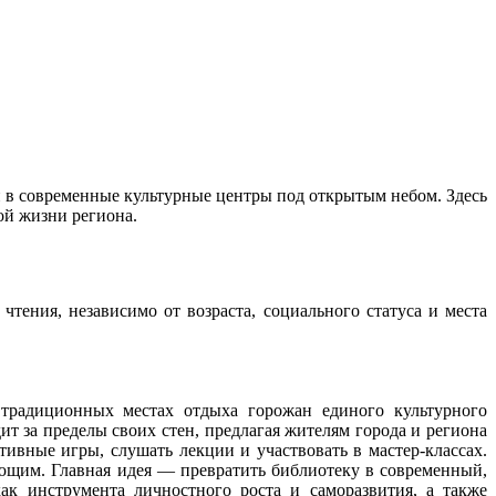
и в современные культурные центры под открытым небом. Здесь
ой жизни региона.
тения, независимо от возраста, социального статуса и места
 традиционных местах отдыха горожан единого культурного
ит за пределы своих стен, предлагая жителям города и региона
ивные игры, слушать лекции и участвовать в мастер-классах.
ющим. Главная идея — превратить библиотеку в современный,
к инструмента личностного роста и саморазвития, а также