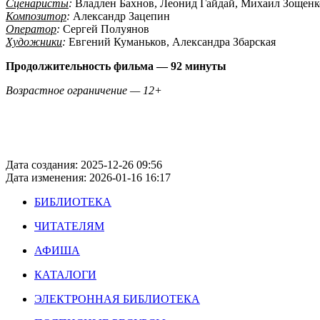
Сценаристы
:
Владлен Бахнов, Леонид Гайдай, Михаил Зощенк
Композитор
:
Александр Зацепин
Оператор
:
Сергей Полуянов
Художники
:
Евгений Куманьков, Александра Збарская
Продолжительность фильма — 92 минуты
Возрастное ограничение — 12+
Дата создания: 2025-12-26 09:56
Дата изменения: 2026-01-16 16:17
БИБЛИОТЕКА
ЧИТАТЕЛЯМ
АФИША
КАТАЛОГИ
ЭЛЕКТРОННАЯ БИБЛИОТЕКА