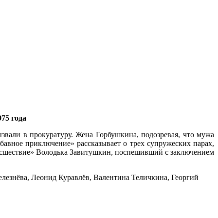
75 года
звали в прокуратуру. Жена Горбушкина, подозревая, что мужа
бавное приключение» рассказывает о трех супружеских парах,
исшествие» Володька Завитушкин, поспешивший с заключением
лезнёва, Леонид Куравлёв, Валентина Теличкина, Георгий