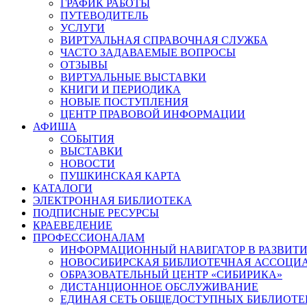
ГРАФИК РАБОТЫ
ПУТЕВОДИТЕЛЬ
УСЛУГИ
ВИРТУАЛЬНАЯ СПРАВОЧНАЯ СЛУЖБА
ЧАСТО ЗАДАВАЕМЫЕ ВОПРОСЫ
ОТЗЫВЫ
ВИРТУАЛЬНЫЕ ВЫСТАВКИ
КНИГИ И ПЕРИОДИКА
НОВЫЕ ПОСТУПЛЕНИЯ
ЦЕНТР ПРАВОВОЙ ИНФОРМАЦИИ
АФИША
СОБЫТИЯ
ВЫСТАВКИ
НОВОСТИ
ПУШКИНСКАЯ КАРТА
КАТАЛОГИ
ЭЛЕКТРОННАЯ БИБЛИОТЕКА
ПОДПИСНЫЕ РЕСУРСЫ
КРАЕВЕДЕНИЕ
ПРОФЕССИОНАЛАМ
ИНФОРМАЦИОННЫЙ НАВИГАТОР В РАЗВИТИ
НОВОСИБИРСКАЯ БИБЛИОТЕЧНАЯ АССОЦИ
ОБРАЗОВАТЕЛЬНЫЙ ЦЕНТР «СИБИРИКА»
ДИСТАНЦИОННОЕ ОБСЛУЖИВАНИЕ
ЕДИНАЯ СЕТЬ ОБЩЕДОСТУПНЫХ БИБЛИОТЕ