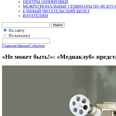
ЦЕНТРЫ ОЦИФРОВКИ
МЕЖРЕГИОНАЛЬНЫЕ СЕМИНАРЫ ПО ИСКУС
ЕДИНЫЙ ЧИТАТЕЛЬСКИЙ БИЛЕТ
ИЗДАТЕЛЯМ
Найти
По сайту
По каталогу
Главная
Афиша
События
«Не может быть!»: «Медиаклуб» предст