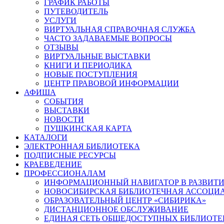
ГРАФИК РАБОТЫ
ПУТЕВОДИТЕЛЬ
УСЛУГИ
ВИРТУАЛЬНАЯ СПРАВОЧНАЯ СЛУЖБА
ЧАСТО ЗАДАВАЕМЫЕ ВОПРОСЫ
ОТЗЫВЫ
ВИРТУАЛЬНЫЕ ВЫСТАВКИ
КНИГИ И ПЕРИОДИКА
НОВЫЕ ПОСТУПЛЕНИЯ
ЦЕНТР ПРАВОВОЙ ИНФОРМАЦИИ
АФИША
СОБЫТИЯ
ВЫСТАВКИ
НОВОСТИ
ПУШКИНСКАЯ КАРТА
КАТАЛОГИ
ЭЛЕКТРОННАЯ БИБЛИОТЕКА
ПОДПИСНЫЕ РЕСУРСЫ
КРАЕВЕДЕНИЕ
ПРОФЕССИОНАЛАМ
ИНФОРМАЦИОННЫЙ НАВИГАТОР В РАЗВИТИ
НОВОСИБИРСКАЯ БИБЛИОТЕЧНАЯ АССОЦИ
ОБРАЗОВАТЕЛЬНЫЙ ЦЕНТР «СИБИРИКА»
ДИСТАНЦИОННОЕ ОБСЛУЖИВАНИЕ
ЕДИНАЯ СЕТЬ ОБЩЕДОСТУПНЫХ БИБЛИОТЕ