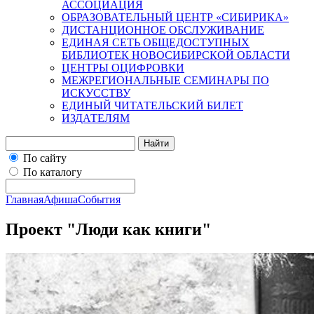
АССОЦИАЦИЯ
ОБРАЗОВАТЕЛЬНЫЙ ЦЕНТР «СИБИРИКА»
ДИСТАНЦИОННОЕ ОБСЛУЖИВАНИЕ
ЕДИНАЯ СЕТЬ ОБЩЕДОСТУПНЫХ
БИБЛИОТЕК НОВОСИБИРСКОЙ ОБЛАСТИ
ЦЕНТРЫ ОЦИФРОВКИ
МЕЖРЕГИОНАЛЬНЫЕ СЕМИНАРЫ ПО
ИСКУССТВУ
ЕДИНЫЙ ЧИТАТЕЛЬСКИЙ БИЛЕТ
ИЗДАТЕЛЯМ
Найти
По сайту
По каталогу
Главная
Афиша
События
Проект "Люди как книги"