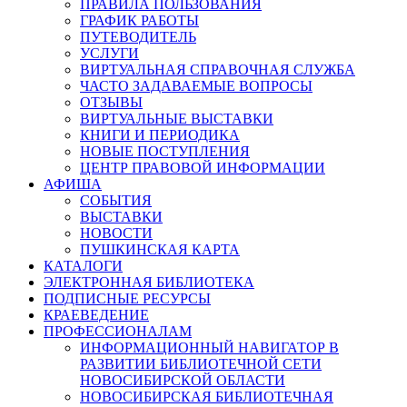
ПРАВИЛА ПОЛЬЗОВАНИЯ
ГРАФИК РАБОТЫ
ПУТЕВОДИТЕЛЬ
УСЛУГИ
ВИРТУАЛЬНАЯ СПРАВОЧНАЯ СЛУЖБА
ЧАСТО ЗАДАВАЕМЫЕ ВОПРОСЫ
ОТЗЫВЫ
ВИРТУАЛЬНЫЕ ВЫСТАВКИ
КНИГИ И ПЕРИОДИКА
НОВЫЕ ПОСТУПЛЕНИЯ
ЦЕНТР ПРАВОВОЙ ИНФОРМАЦИИ
АФИША
СОБЫТИЯ
ВЫСТАВКИ
НОВОСТИ
ПУШКИНСКАЯ КАРТА
КАТАЛОГИ
ЭЛЕКТРОННАЯ БИБЛИОТЕКА
ПОДПИСНЫЕ РЕСУРСЫ
КРАЕВЕДЕНИЕ
ПРОФЕССИОНАЛАМ
ИНФОРМАЦИОННЫЙ НАВИГАТОР В
РАЗВИТИИ БИБЛИОТЕЧНОЙ СЕТИ
НОВОСИБИРСКОЙ ОБЛАСТИ
НОВОСИБИРСКАЯ БИБЛИОТЕЧНАЯ