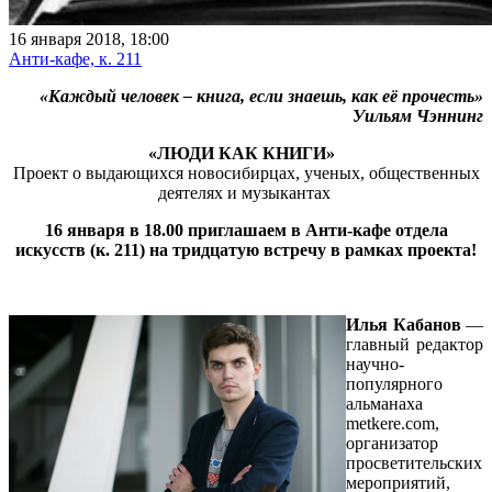
16 января 2018, 18:00
Анти-кафе, к. 211
«Каждый человек – книга, если знаешь, как её прочесть»
Уильям Чэннинг
«ЛЮДИ КАК КНИГИ»
Проект о выдающихся новосибирцах, ученых, общественных
деятелях и музыкантах
16 января в 18.00 приглашаем в Анти-кафе отдела
искусств (к. 211) на тридцатую встречу в рамках проекта!
Илья Кабанов
—
главный редактор
научно-
популярного
альманаха
metkere.com,
организатор
просветительских
мероприятий,