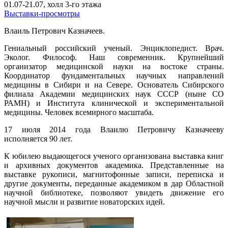
01.07-21.07, холл 3-го этажа
Выставки-просмотры
Влаиль Петрович Казначеев.
Гениальный российский ученый. Энциклопедист. Врач.
Эколог. Философ. Наш современник. Крупнейший
организатор медицинской науки на востоке страны.
Координатор фундаментальных научных направлений
медицины в Сибири и на Севере. Основатель Сибирского
филиала Академии медицинских наук СССР (ныне СО
РАМН) и Института клинической и экспериментальной
медицины. Человек всемирного масштаба.
17 июля 2014 года Влаилю Петровичу Казначееву
исполняется 90 лет.
К юбилею выдающегося ученого организована выставка книг
и архивных документов академика. Представленные на
выставке рукописи, магнитофонные записи, переписка и
другие документы, переданные академиком в дар Областной
научной библиотеке, позволяют увидеть движение его
научной мысли и развитие новаторских идей.