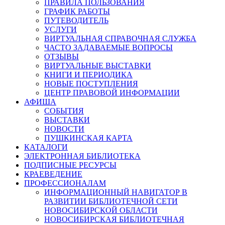
ПРАВИЛА ПОЛЬЗОВАНИЯ
ГРАФИК РАБОТЫ
ПУТЕВОДИТЕЛЬ
УСЛУГИ
ВИРТУАЛЬНАЯ СПРАВОЧНАЯ СЛУЖБА
ЧАСТО ЗАДАВАЕМЫЕ ВОПРОСЫ
ОТЗЫВЫ
ВИРТУАЛЬНЫЕ ВЫСТАВКИ
КНИГИ И ПЕРИОДИКА
НОВЫЕ ПОСТУПЛЕНИЯ
ЦЕНТР ПРАВОВОЙ ИНФОРМАЦИИ
АФИША
СОБЫТИЯ
ВЫСТАВКИ
НОВОСТИ
ПУШКИНСКАЯ КАРТА
КАТАЛОГИ
ЭЛЕКТРОННАЯ БИБЛИОТЕКА
ПОДПИСНЫЕ РЕСУРСЫ
КРАЕВЕДЕНИЕ
ПРОФЕССИОНАЛАМ
ИНФОРМАЦИОННЫЙ НАВИГАТОР В
РАЗВИТИИ БИБЛИОТЕЧНОЙ СЕТИ
НОВОСИБИРСКОЙ ОБЛАСТИ
НОВОСИБИРСКАЯ БИБЛИОТЕЧНАЯ