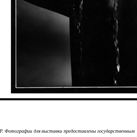
Р. Фотографии для выставки предоставлены государственным