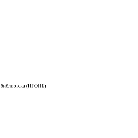
я библиотека (НГОНБ)