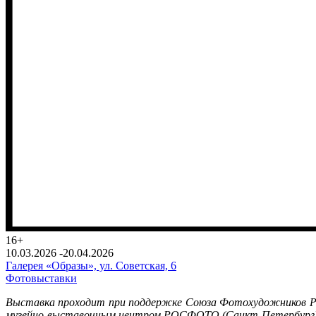
16+
10.03.2026 -20.04.2026
Галерея «Образы», ул. Советская, 6
Фотовыставки
Выставка проходит при поддержке Союза Фотохудожников Ро
музейно-выставочным центром РОСФОТО (Санкт-Петербург)