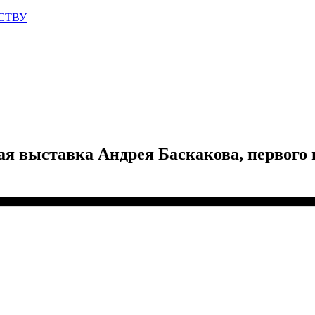
СТВУ
я выставка Андрея Баскакова, первого 