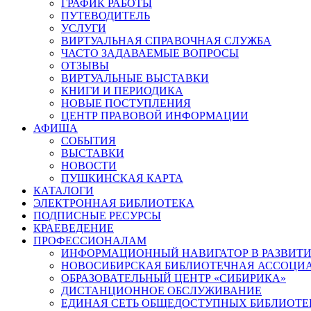
ГРАФИК РАБОТЫ
ПУТЕВОДИТЕЛЬ
УСЛУГИ
ВИРТУАЛЬНАЯ СПРАВОЧНАЯ СЛУЖБА
ЧАСТО ЗАДАВАЕМЫЕ ВОПРОСЫ
ОТЗЫВЫ
ВИРТУАЛЬНЫЕ ВЫСТАВКИ
КНИГИ И ПЕРИОДИКА
НОВЫЕ ПОСТУПЛЕНИЯ
ЦЕНТР ПРАВОВОЙ ИНФОРМАЦИИ
АФИША
СОБЫТИЯ
ВЫСТАВКИ
НОВОСТИ
ПУШКИНСКАЯ КАРТА
КАТАЛОГИ
ЭЛЕКТРОННАЯ БИБЛИОТЕКА
ПОДПИСНЫЕ РЕСУРСЫ
КРАЕВЕДЕНИЕ
ПРОФЕССИОНАЛАМ
ИНФОРМАЦИОННЫЙ НАВИГАТОР В РАЗВИТИ
НОВОСИБИРСКАЯ БИБЛИОТЕЧНАЯ АССОЦИ
ОБРАЗОВАТЕЛЬНЫЙ ЦЕНТР «СИБИРИКА»
ДИСТАНЦИОННОЕ ОБСЛУЖИВАНИЕ
ЕДИНАЯ СЕТЬ ОБЩЕДОСТУПНЫХ БИБЛИОТЕ