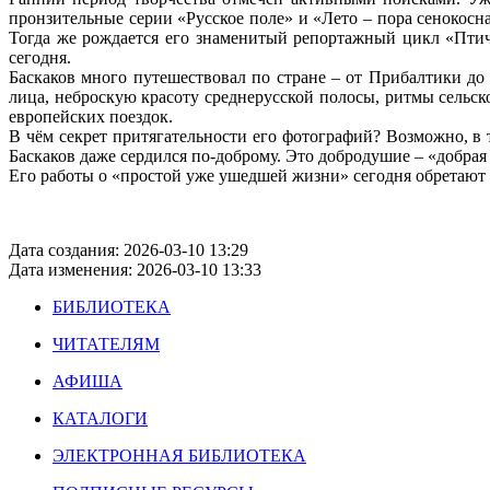
пронзительные серии «Русское поле» и «Лето – пора сенокосна
Тогда же рождается его знаменитый репортажный цикл «Птич
сегодня.
Баскаков много путешествовал по стране – от Прибалтики до
лица, неброскую красоту среднерусской полосы, ритмы сельск
европейских поездок.
В чём секрет притягательности его фотографий? Возможно, в 
Баскаков даже сердился по-доброму. Это добродушие – «добрая
Его работы о «простой уже ушедшей жизни» сегодня обретают 
Дата создания: 2026-03-10 13:29
Дата изменения: 2026-03-10 13:33
БИБЛИОТЕКА
ЧИТАТЕЛЯМ
АФИША
КАТАЛОГИ
ЭЛЕКТРОННАЯ БИБЛИОТЕКА