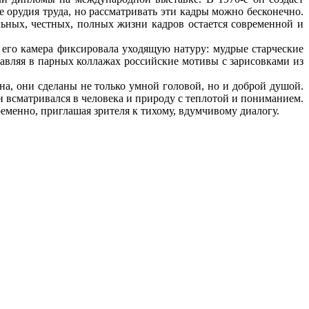
е орудия труда, но рассматривать эти кадры можно бесконечно.
ьных, честных, полных жизни кадров остается современной и
 его камера фиксировала уходящую натуру: мудрые старческие
тавляя в парных коллажах российские мотивы с зарисовками из
на, они сделаны не только умной головой, но и доброй душой.
н всматривался в человека и природу с теплотой и пониманием.
еменно, приглашая зрителя к тихому, вдумчивому диалогу.