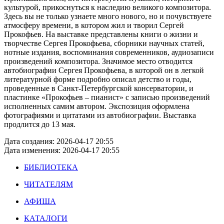
культурой, прикоснуться к наследию великого композитора.
Здесь вы не только узнаете много нового, но и почувствуете
атмосферу времени, в котором жил и творил Сергей
Прокофьев. На выставке представлены книги о жизни и
творчестве Сергея Прокофьева, сборники научных статей,
нотные издания, воспоминания современников, аудиозаписи
произведений композитора. Значимое место отводится
автобиографии Сергея Прокофьева, в которой он в легкой
литературной форме подробно описал детство и годы,
проведенные в Санкт-Петербургской консерватории, и
пластинке «Прокофьев – пианист» с записью произведений
исполненных самим автором. Экспозиция оформлена
фотографиями и цитатами из автобиографии. Выставка
продлится до 13 мая.
Дата создания: 2026-04-17 20:55
Дата изменения: 2026-04-17 20:55
БИБЛИОТЕКА
ЧИТАТЕЛЯМ
АФИША
КАТАЛОГИ