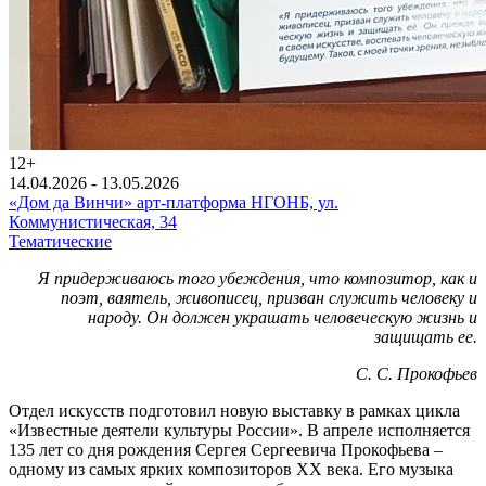
12+
14.04.2026 - 13.05.2026
«Дом да Винчи» арт-платформа НГОНБ, ул.
Коммунистическая, 34
Тематические
Я придерживаюсь того убеждения, что композитор, как и
поэт, ваятель, живописец, призван служить человеку и
народу. Он должен украшать человеческую жизнь и
защищать ее.
С. С. Прокофьев
Отдел искусств подготовил новую выставку в рамках цикла
«Известные деятели культуры России». В апреле исполняется
135 лет со дня рождения Сергея Сергеевича Прокофьева –
одному из самых ярких композиторов XX века. Его музыка