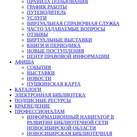
ПРАВИЛА ПОЛЬЗОВАНИЯ
ГРАФИК РАБОТЫ
ПУТЕВОДИТЕЛЬ
УСЛУГИ
ВИРТУАЛЬНАЯ СПРАВОЧНАЯ СЛУЖБА
ЧАСТО ЗАДАВАЕМЫЕ ВОПРОСЫ
ОТЗЫВЫ
ВИРТУАЛЬНЫЕ ВЫСТАВКИ
КНИГИ И ПЕРИОДИКА
НОВЫЕ ПОСТУПЛЕНИЯ
ЦЕНТР ПРАВОВОЙ ИНФОРМАЦИИ
АФИША
СОБЫТИЯ
ВЫСТАВКИ
НОВОСТИ
ПУШКИНСКАЯ КАРТА
КАТАЛОГИ
ЭЛЕКТРОННАЯ БИБЛИОТЕКА
ПОДПИСНЫЕ РЕСУРСЫ
КРАЕВЕДЕНИЕ
ПРОФЕССИОНАЛАМ
ИНФОРМАЦИОННЫЙ НАВИГАТОР В
РАЗВИТИИ БИБЛИОТЕЧНОЙ СЕТИ
НОВОСИБИРСКОЙ ОБЛАСТИ
НОВОСИБИРСКАЯ БИБЛИОТЕЧНАЯ