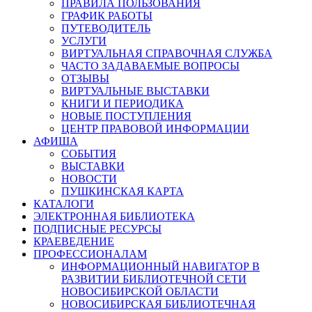
ПРАВИЛА ПОЛЬЗОВАНИЯ
ГРАФИК РАБОТЫ
ПУТЕВОДИТЕЛЬ
УСЛУГИ
ВИРТУАЛЬНАЯ СПРАВОЧНАЯ СЛУЖБА
ЧАСТО ЗАДАВАЕМЫЕ ВОПРОСЫ
ОТЗЫВЫ
ВИРТУАЛЬНЫЕ ВЫСТАВКИ
КНИГИ И ПЕРИОДИКА
НОВЫЕ ПОСТУПЛЕНИЯ
ЦЕНТР ПРАВОВОЙ ИНФОРМАЦИИ
АФИША
СОБЫТИЯ
ВЫСТАВКИ
НОВОСТИ
ПУШКИНСКАЯ КАРТА
КАТАЛОГИ
ЭЛЕКТРОННАЯ БИБЛИОТЕКА
ПОДПИСНЫЕ РЕСУРСЫ
КРАЕВЕДЕНИЕ
ПРОФЕССИОНАЛАМ
ИНФОРМАЦИОННЫЙ НАВИГАТОР В
РАЗВИТИИ БИБЛИОТЕЧНОЙ СЕТИ
НОВОСИБИРСКОЙ ОБЛАСТИ
НОВОСИБИРСКАЯ БИБЛИОТЕЧНАЯ