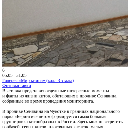
6+
05.05 - 31.05
Галерея «Мир книги» (холл 3 этажа)
Фотовыставки
Выставка представит отдельные интересные моменты
и факты из жизни китов, обитающих в проливе Сенявина,
собранные во время проведения мониторинга.
В проливе Сенявина на Чукотке в границах национального
парка «Берингия» летом формируется самая большая
группировка китообразных в России. Здесь можно встретить
горбачей, серых китов, плотоядных касаток, малых