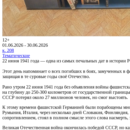
12+
01.06.2026 - 30.06.2026
к. 208
Тематические
22 июня 1941 года — одна из самых печальных дат в истории 
Этот день напоминает о всех погибших в боях, замученных в ф
защищая в те суровые годы своё Отечество.
Рано утром 22 июня 1941 года без объявления войны фашистск
на глубину до 250-300 километров от государственной границы
СССР потерял около 27 миллионов человек, но смог выстоять.
К этому времени фашистской Германией были порабощены мног
Румыния, Италия, через несколько дней Словакия, Финляндия, 
сопротивлением, стоял в полном смысле этого слова насмерть,
Великая Отечественная война окончилась победой СССР, но ка