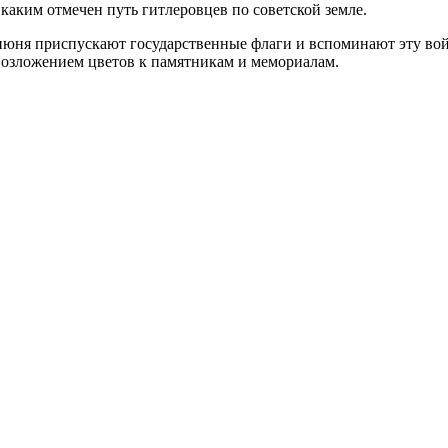
 каким отмечен путь гитлеровцев по советской земле.
 июня приспускают государственные флаги и вспоминают эту вой
возложением цветов к памятникам и мемориалам.