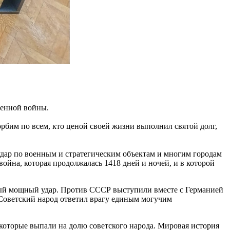
венной войны.
рбим по всем, кто ценой своей жизни выполнил святой долг,
удар по военным и стратегическим объектам и многим городам
ойна, которая продолжалась 1418 дней и ночей, и в которой
мый мощный удар. Против СССР выступили вместе с Германией
 Советский народ ответил врагу единым могучим
которые выпали на долю советского народа. Мировая история