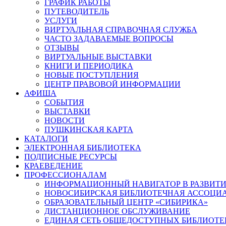
ГРАФИК РАБОТЫ
ПУТЕВОДИТЕЛЬ
УСЛУГИ
ВИРТУАЛЬНАЯ СПРАВОЧНАЯ СЛУЖБА
ЧАСТО ЗАДАВАЕМЫЕ ВОПРОСЫ
ОТЗЫВЫ
ВИРТУАЛЬНЫЕ ВЫСТАВКИ
КНИГИ И ПЕРИОДИКА
НОВЫЕ ПОСТУПЛЕНИЯ
ЦЕНТР ПРАВОВОЙ ИНФОРМАЦИИ
АФИША
СОБЫТИЯ
ВЫСТАВКИ
НОВОСТИ
ПУШКИНСКАЯ КАРТА
КАТАЛОГИ
ЭЛЕКТРОННАЯ БИБЛИОТЕКА
ПОДПИСНЫЕ РЕСУРСЫ
КРАЕВЕДЕНИЕ
ПРОФЕССИОНАЛАМ
ИНФОРМАЦИОННЫЙ НАВИГАТОР В РАЗВИТИ
НОВОСИБИРСКАЯ БИБЛИОТЕЧНАЯ АССОЦИ
ОБРАЗОВАТЕЛЬНЫЙ ЦЕНТР «СИБИРИКА»
ДИСТАНЦИОННОЕ ОБСЛУЖИВАНИЕ
ЕДИНАЯ СЕТЬ ОБЩЕДОСТУПНЫХ БИБЛИОТЕ