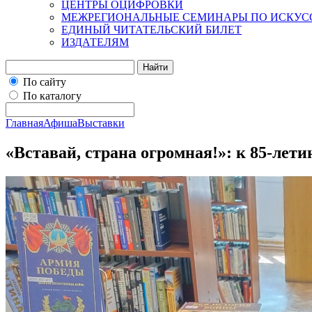
ЦЕНТРЫ ОЦИФРОВКИ
МЕЖРЕГИОНАЛЬНЫЕ СЕМИНАРЫ ПО ИСКУС
ЕДИНЫЙ ЧИТАТЕЛЬСКИЙ БИЛЕТ
ИЗДАТЕЛЯМ
Найти
По сайту
По каталогу
Главная
Афиша
Выставки
«Вставай, страна огромная!»: к 85-лет