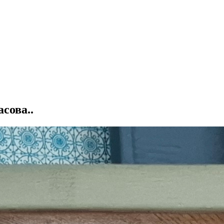
сова..