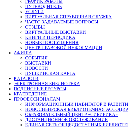
ГРАФИК РАБОТЫ
ПУТЕВОДИТЕЛЬ
УСЛУГИ
ВИРТУАЛЬНАЯ СПРАВОЧНАЯ СЛУЖБА
ЧАСТО ЗАДАВАЕМЫЕ ВОПРОСЫ
ОТЗЫВЫ
ВИРТУАЛЬНЫЕ ВЫСТАВКИ
КНИГИ И ПЕРИОДИКА
НОВЫЕ ПОСТУПЛЕНИЯ
ЦЕНТР ПРАВОВОЙ ИНФОРМАЦИИ
АФИША
СОБЫТИЯ
ВЫСТАВКИ
НОВОСТИ
ПУШКИНСКАЯ КАРТА
КАТАЛОГИ
ЭЛЕКТРОННАЯ БИБЛИОТЕКА
ПОДПИСНЫЕ РЕСУРСЫ
КРАЕВЕДЕНИЕ
ПРОФЕССИОНАЛАМ
ИНФОРМАЦИОННЫЙ НАВИГАТОР В РАЗВИТИ
НОВОСИБИРСКАЯ БИБЛИОТЕЧНАЯ АССОЦИ
ОБРАЗОВАТЕЛЬНЫЙ ЦЕНТР «СИБИРИКА»
ДИСТАНЦИОННОЕ ОБСЛУЖИВАНИЕ
ЕДИНАЯ СЕТЬ ОБЩЕДОСТУПНЫХ БИБЛИОТЕ