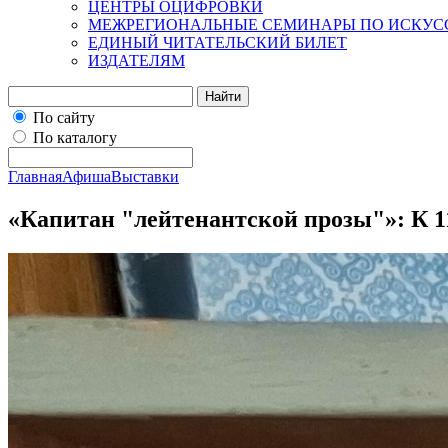
ЦЕНТРЫ ОЦИФРОВКИ
МЕЖРЕГИОНАЛЬНЫЕ СЕМИНАРЫ ПО ИСКУС
ЕДИНЫЙ ЧИТАТЕЛЬСКИЙ БИЛЕТ
ИЗДАТЕЛЯМ
Найти
По сайту
По каталогу
Главная
Афиша
Выставки
«Капитан "лейтенантской прозы"»: К 1