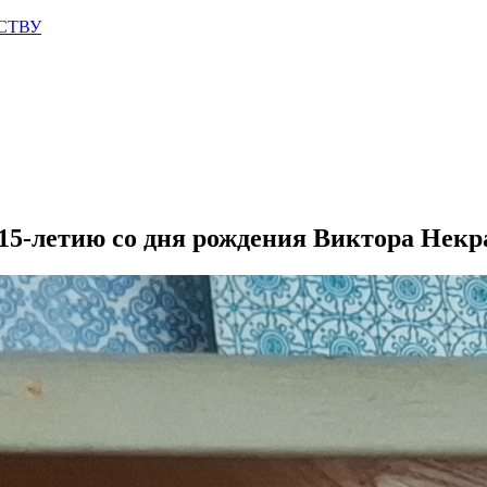
СТВУ
15-летию со дня рождения Виктора Некра