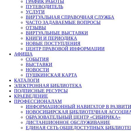
ГРАФИК РАБОТЫ
ПУТЕВОДИТЕЛЬ
УСЛУГИ
ВИРТУАЛЬНАЯ СПРАВОЧНАЯ СЛУЖБА
ЧАСТО ЗАДАВАЕМЫЕ ВОПРОСЫ
ОТЗЫВЫ
ВИРТУАЛЬНЫЕ ВЫСТАВКИ
КНИГИ И ПЕРИОДИКА
НОВЫЕ ПОСТУПЛЕНИЯ
ЦЕНТР ПРАВОВОЙ ИНФОРМАЦИИ
АФИША
СОБЫТИЯ
ВЫСТАВКИ
НОВОСТИ
ПУШКИНСКАЯ КАРТА
КАТАЛОГИ
ЭЛЕКТРОННАЯ БИБЛИОТЕКА
ПОДПИСНЫЕ РЕСУРСЫ
КРАЕВЕДЕНИЕ
ПРОФЕССИОНАЛАМ
ИНФОРМАЦИОННЫЙ НАВИГАТОР В РАЗВИТИ
НОВОСИБИРСКАЯ БИБЛИОТЕЧНАЯ АССОЦИ
ОБРАЗОВАТЕЛЬНЫЙ ЦЕНТР «СИБИРИКА»
ДИСТАНЦИОННОЕ ОБСЛУЖИВАНИЕ
ЕДИНАЯ СЕТЬ ОБЩЕДОСТУПНЫХ БИБЛИОТЕ