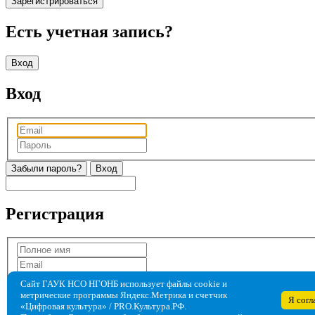
Зарегистрироваться
Есть учетная запись?
Вход
Вход
Забыли пароль?
Регистрация
Сайт ГАУК НСО НГОНБ использует файлы cookie и
метрические программы Яндекс.Метрика и счетчик
Я согл
«Цифровая культура» / PRO.Культура.РФ.