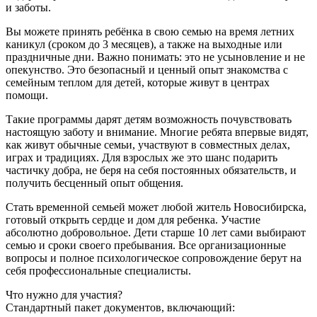
и заботы.
Вы можете принять ребёнка в свою семью на время летних
каникул (сроком до 3 месяцев), а также на выходные или
праздничные дни. Важно понимать: это не усыновление и не
опекунство. Это безопасный и ценный опыт знакомства с
семейным теплом для детей, которые живут в центрах
помощи.
Такие программы дарят детям возможность почувствовать
настоящую заботу и внимание. Многие ребята впервые видят,
как живут обычные семьи, участвуют в совместных делах,
играх и традициях. Для взрослых же это шанс подарить
частичку добра, не беря на себя постоянных обязательств, и
получить бесценный опыт общения.
Стать временной семьей может любой житель Новосибирска,
готовый открыть сердце и дом для ребенка. Участие
абсолютно добровольное. Дети старше 10 лет сами выбирают
семью и сроки своего пребывания. Все организационные
вопросы и полное психологическое сопровождение берут на
себя профессиональные специалисты.
Что нужно для участия?
Стандартный пакет документов, включающий: