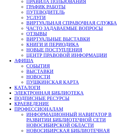
ПРАВИЛА ПОЛЬЗОВАНИЯ
ГРАФИК РАБОТЫ
ПУТЕВОДИТЕЛЬ
УСЛУГИ
ВИРТУАЛЬНАЯ СПРАВОЧНАЯ СЛУЖБА
ЧАСТО ЗАДАВАЕМЫЕ ВОПРОСЫ
ОТЗЫВЫ
ВИРТУАЛЬНЫЕ ВЫСТАВКИ
КНИГИ И ПЕРИОДИКА
НОВЫЕ ПОСТУПЛЕНИЯ
ЦЕНТР ПРАВОВОЙ ИНФОРМАЦИИ
АФИША
СОБЫТИЯ
ВЫСТАВКИ
НОВОСТИ
ПУШКИНСКАЯ КАРТА
КАТАЛОГИ
ЭЛЕКТРОННАЯ БИБЛИОТЕКА
ПОДПИСНЫЕ РЕСУРСЫ
КРАЕВЕДЕНИЕ
ПРОФЕССИОНАЛАМ
ИНФОРМАЦИОННЫЙ НАВИГАТОР В
РАЗВИТИИ БИБЛИОТЕЧНОЙ СЕТИ
НОВОСИБИРСКОЙ ОБЛАСТИ
НОВОСИБИРСКАЯ БИБЛИОТЕЧНАЯ