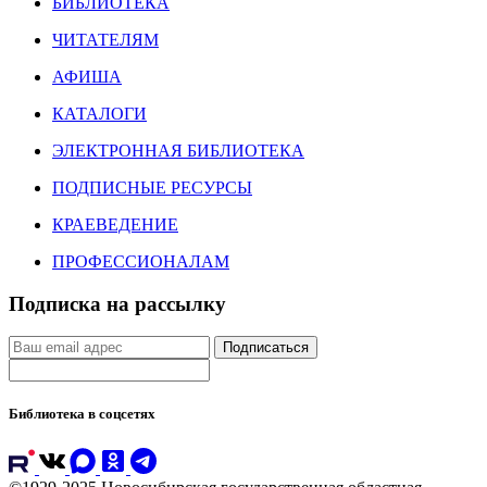
БИБЛИОТЕКА
ЧИТАТЕЛЯМ
АФИША
КАТАЛОГИ
ЭЛЕКТРОННАЯ БИБЛИОТЕКА
ПОДПИСНЫЕ РЕСУРСЫ
КРАЕВЕДЕНИЕ
ПРОФЕССИОНАЛАМ
Подписка на рассылку
Подписаться
Библиотека в соцсетях