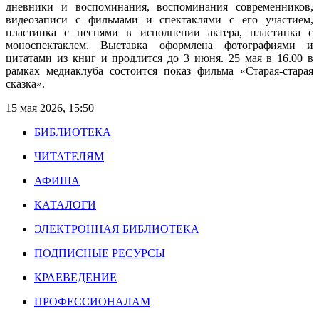
дневники и воспоминания, воспоминания современников,
видеозаписи с фильмами и спектаклями с его участием,
пластинка с песнями в исполнении актера, пластинка с
моноспектаклем. Выставка оформлена фотографиями и
цитатами из книг и продлится до 3 июня. 25 мая в 16.00 в
рамках медиаклуба состоится показ фильма «Старая-старая
сказка».
15 мая 2026, 15:50
БИБЛИОТЕКА
ЧИТАТЕЛЯМ
АФИША
КАТАЛОГИ
ЭЛЕКТРОННАЯ БИБЛИОТЕКА
ПОДПИСНЫЕ РЕСУРСЫ
КРАЕВЕДЕНИЕ
ПРОФЕССИОНАЛАМ