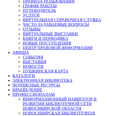
ПРАВИЛА ПОЛЬЗОВАНИЯ
ГРАФИК РАБОТЫ
ПУТЕВОДИТЕЛЬ
УСЛУГИ
ВИРТУАЛЬНАЯ СПРАВОЧНАЯ СЛУЖБА
ЧАСТО ЗАДАВАЕМЫЕ ВОПРОСЫ
ОТЗЫВЫ
ВИРТУАЛЬНЫЕ ВЫСТАВКИ
КНИГИ И ПЕРИОДИКА
НОВЫЕ ПОСТУПЛЕНИЯ
ЦЕНТР ПРАВОВОЙ ИНФОРМАЦИИ
АФИША
СОБЫТИЯ
ВЫСТАВКИ
НОВОСТИ
ПУШКИНСКАЯ КАРТА
КАТАЛОГИ
ЭЛЕКТРОННАЯ БИБЛИОТЕКА
ПОДПИСНЫЕ РЕСУРСЫ
КРАЕВЕДЕНИЕ
ПРОФЕССИОНАЛАМ
ИНФОРМАЦИОННЫЙ НАВИГАТОР В
РАЗВИТИИ БИБЛИОТЕЧНОЙ СЕТИ
НОВОСИБИРСКОЙ ОБЛАСТИ
НОВОСИБИРСКАЯ БИБЛИОТЕЧНАЯ