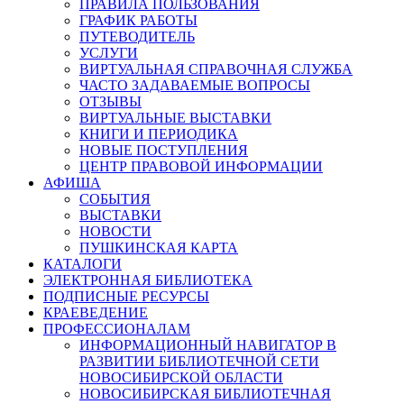
ПРАВИЛА ПОЛЬЗОВАНИЯ
ГРАФИК РАБОТЫ
ПУТЕВОДИТЕЛЬ
УСЛУГИ
ВИРТУАЛЬНАЯ СПРАВОЧНАЯ СЛУЖБА
ЧАСТО ЗАДАВАЕМЫЕ ВОПРОСЫ
ОТЗЫВЫ
ВИРТУАЛЬНЫЕ ВЫСТАВКИ
КНИГИ И ПЕРИОДИКА
НОВЫЕ ПОСТУПЛЕНИЯ
ЦЕНТР ПРАВОВОЙ ИНФОРМАЦИИ
АФИША
СОБЫТИЯ
ВЫСТАВКИ
НОВОСТИ
ПУШКИНСКАЯ КАРТА
КАТАЛОГИ
ЭЛЕКТРОННАЯ БИБЛИОТЕКА
ПОДПИСНЫЕ РЕСУРСЫ
КРАЕВЕДЕНИЕ
ПРОФЕССИОНАЛАМ
ИНФОРМАЦИОННЫЙ НАВИГАТОР В
РАЗВИТИИ БИБЛИОТЕЧНОЙ СЕТИ
НОВОСИБИРСКОЙ ОБЛАСТИ
НОВОСИБИРСКАЯ БИБЛИОТЕЧНАЯ