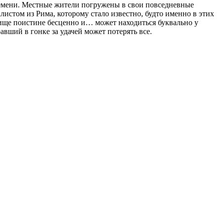
емени. Местные жители погружены в свои повседневные
листом из Рима, которому стало известно, будто именно в этих
овище поистине бесценно и… может находиться буквально у
вший в гонке за удачей может потерять все.