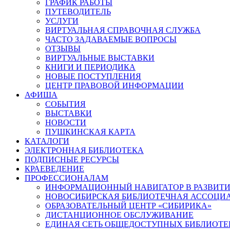
ГРАФИК РАБОТЫ
ПУТЕВОДИТЕЛЬ
УСЛУГИ
ВИРТУАЛЬНАЯ СПРАВОЧНАЯ СЛУЖБА
ЧАСТО ЗАДАВАЕМЫЕ ВОПРОСЫ
ОТЗЫВЫ
ВИРТУАЛЬНЫЕ ВЫСТАВКИ
КНИГИ И ПЕРИОДИКА
НОВЫЕ ПОСТУПЛЕНИЯ
ЦЕНТР ПРАВОВОЙ ИНФОРМАЦИИ
АФИША
СОБЫТИЯ
ВЫСТАВКИ
НОВОСТИ
ПУШКИНСКАЯ КАРТА
КАТАЛОГИ
ЭЛЕКТРОННАЯ БИБЛИОТЕКА
ПОДПИСНЫЕ РЕСУРСЫ
КРАЕВЕДЕНИЕ
ПРОФЕССИОНАЛАМ
ИНФОРМАЦИОННЫЙ НАВИГАТОР В РАЗВИТИ
НОВОСИБИРСКАЯ БИБЛИОТЕЧНАЯ АССОЦИ
ОБРАЗОВАТЕЛЬНЫЙ ЦЕНТР «СИБИРИКА»
ДИСТАНЦИОННОЕ ОБСЛУЖИВАНИЕ
ЕДИНАЯ СЕТЬ ОБЩЕДОСТУПНЫХ БИБЛИОТЕ