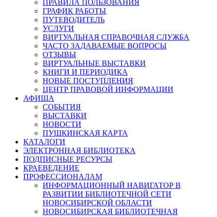
ПРАВИЛА ПОЛЬЗОВАНИЯ
ГРАФИК РАБОТЫ
ПУТЕВОДИТЕЛЬ
УСЛУГИ
ВИРТУАЛЬНАЯ СПРАВОЧНАЯ СЛУЖБА
ЧАСТО ЗАДАВАЕМЫЕ ВОПРОСЫ
ОТЗЫВЫ
ВИРТУАЛЬНЫЕ ВЫСТАВКИ
КНИГИ И ПЕРИОДИКА
НОВЫЕ ПОСТУПЛЕНИЯ
ЦЕНТР ПРАВОВОЙ ИНФОРМАЦИИ
АФИША
СОБЫТИЯ
ВЫСТАВКИ
НОВОСТИ
ПУШКИНСКАЯ КАРТА
КАТАЛОГИ
ЭЛЕКТРОННАЯ БИБЛИОТЕКА
ПОДПИСНЫЕ РЕСУРСЫ
КРАЕВЕДЕНИЕ
ПРОФЕССИОНАЛАМ
ИНФОРМАЦИОННЫЙ НАВИГАТОР В
РАЗВИТИИ БИБЛИОТЕЧНОЙ СЕТИ
НОВОСИБИРСКОЙ ОБЛАСТИ
НОВОСИБИРСКАЯ БИБЛИОТЕЧНАЯ