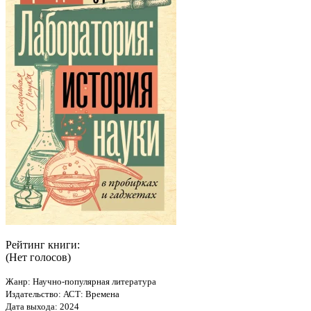
Рейтинг книги:
(Нет голосов)
Жанр: Научно-популярная литература
Издательство: АСТ: Времена
Дата выхода: 2024