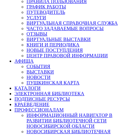
ПРАВИЛА ПОЛЬЗОВАНИЯ
ГРАФИК РАБОТЫ
ПУТЕВОДИТЕЛЬ
УСЛУГИ
ВИРТУАЛЬНАЯ СПРАВОЧНАЯ СЛУЖБА
ЧАСТО ЗАДАВАЕМЫЕ ВОПРОСЫ
ОТЗЫВЫ
ВИРТУАЛЬНЫЕ ВЫСТАВКИ
КНИГИ И ПЕРИОДИКА
НОВЫЕ ПОСТУПЛЕНИЯ
ЦЕНТР ПРАВОВОЙ ИНФОРМАЦИИ
АФИША
СОБЫТИЯ
ВЫСТАВКИ
НОВОСТИ
ПУШКИНСКАЯ КАРТА
КАТАЛОГИ
ЭЛЕКТРОННАЯ БИБЛИОТЕКА
ПОДПИСНЫЕ РЕСУРСЫ
КРАЕВЕДЕНИЕ
ПРОФЕССИОНАЛАМ
ИНФОРМАЦИОННЫЙ НАВИГАТОР В
РАЗВИТИИ БИБЛИОТЕЧНОЙ СЕТИ
НОВОСИБИРСКОЙ ОБЛАСТИ
НОВОСИБИРСКАЯ БИБЛИОТЕЧНАЯ