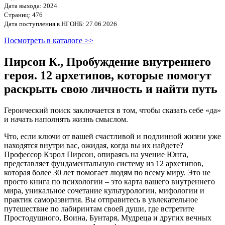
Дата выхода: 2024
Страниц: 476
Дата поступления в НГОНБ: 27.06.2026
Посмотреть в каталоге >>
Пирсон К., Пробуждение внутреннего
героя. 12 архетипов, которые помогут
раскрыть свою личность и найти путь
Героический поиск заключается в том, чтобы сказать себе «да»
и начать наполнять жизнь смыслом.
Что, если ключи от вашей счастливой и подлинной жизни уже
находятся внутри вас, ожидая, когда вы их найдете?
Профессор Кэрол Пирсон, опираясь на учение Юнга,
представляет фундаментальную систему из 12 архетипов,
которая более 30 лет помогает людям по всему миру. Это не
просто книга по психологии – это карта вашего внутреннего
мира, уникальное сочетание культурологии, мифологии и
практик саморазвития. Вы отправитесь в увлекательное
путешествие по лабиринтам своей души, где встретите
Простодушного, Воина, Бунтаря, Мудреца и других вечных