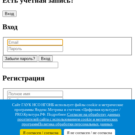
Есть учетная запись?
Вход
Вход
Забыли пароль?
Регистрация
Сайт ГАУК НСО НГОНБ использует файлы cookie и метрические
программы Яндекс.Метрика и счетчик «Цифровая культура» /
PRO.Культура.РФ. Подробнее:
Согласие на обработку данных
посетителей сайта с использованием cookie и метрических
программ
Политика обработки персональных данных
.
Я согласен / согласна
Я не согласен / не согласна