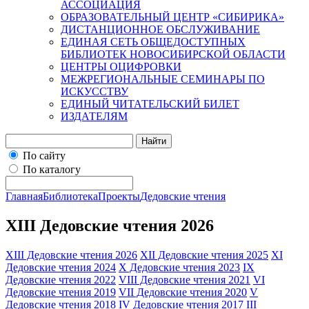
АССОЦИАЦИЯ
ОБРАЗОВАТЕЛЬНЫЙ ЦЕНТР «СИБИРИКА»
ДИСТАНЦИОННОЕ ОБСЛУЖИВАНИЕ
ЕДИНАЯ СЕТЬ ОБЩЕДОСТУПНЫХ
БИБЛИОТЕК НОВОСИБИРСКОЙ ОБЛАСТИ
ЦЕНТРЫ ОЦИФРОВКИ
МЕЖРЕГИОНАЛЬНЫЕ СЕМИНАРЫ ПО
ИСКУССТВУ
ЕДИНЫЙ ЧИТАТЕЛЬСКИЙ БИЛЕТ
ИЗДАТЕЛЯМ
Найти
По сайту
По каталогу
Главная
Библиотека
Проекты
Дедовские чтения
XIII Дедовские чтения 2026
XIII Дедовские чтения 2026
XII Дедовские чтения 2025
XI
Дедовские чтения 2024
X Дедовские чтения 2023
IX
Дедовские чтения 2022
VIII Дедовские чтения 2021
VI
Дедовские чтения 2019
VII Дедовские чтения 2020
V
Дедовские чтения 2018
IV Дедовские чтения 2017
III