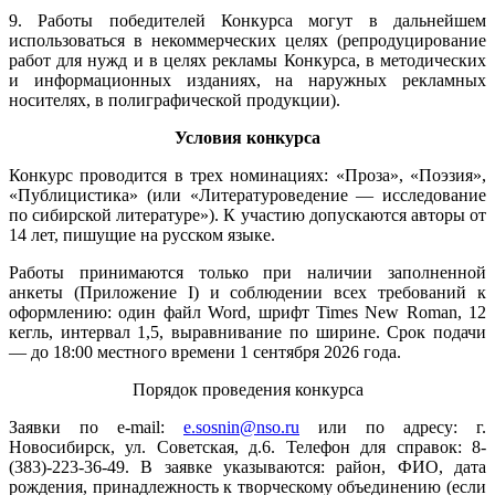
9. Работы победителей Конкурса могут в дальнейшем
использоваться в некоммерческих целях (репродуцирование
работ для нужд и в целях рекламы Конкурса, в методических
и информационных изданиях, на наружных рекламных
носителях, в полиграфической продукции).
Условия конкурса
Конкурс проводится в трех номинациях: «Проза», «Поэзия»,
«Публицистика» (или «Литературоведение — исследование
по сибирской литературе»). К участию допускаются авторы от
14 лет, пишущие на русском языке.
Работы принимаются только при наличии заполненной
анкеты (Приложение I) и соблюдении всех требований к
оформлению: один файл Word, шрифт Times New Roman, 12
кегль, интервал 1,5, выравнивание по ширине. Срок подачи
— до 18:00 местного времени 1 сентября 2026 года.
Порядок проведения конкурса
Заявки по e-mail:
e.sosnin@nso.ru
или по адресу: г.
Новосибирск, ул. Советская, д.6. Телефон для справок: 8-
(383)-223-36-49. В заявке указываются: район, ФИО, дата
рождения, принадлежность к творческому объединению (если