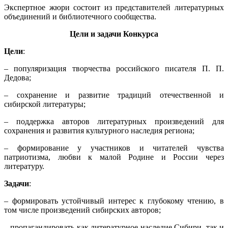
Экспертное жюри состоит из представителей литературных
объединений и библиотечного сообщества.
Цели и задачи Конкурса
Цели
:
‒ популяризация творчества российского писателя П. П.
Дедова;
‒ сохранение и развитие традиций отечественной и
сибирской литературы;
‒ поддержка авторов литературных произведений для
сохранения и развития культурного наследия региона;
– формирование у участников и читателей чувства
патриотизма, любви к малой Родине и России через
литературу.
Задачи
:
– формировать устойчивый интерес к глубокому чтению, в
том числе произведений сибирских авторов;
– пропагандировать как литературное наследие Сибири, так и