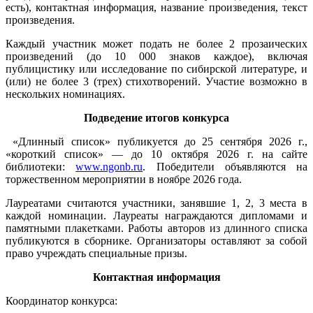
есть), контактная информация, название произведения, текст
произведения.
Каждый участник может подать не более 2 прозаических
произведений (до 10 000 знаков каждое), включая
публицистику или исследование по сибирской литературе, и
(или) не более 3 (трех) стихотворений. Участие возможно в
нескольких номинациях.
Подведение итогов конкурса
«Длинный список» публикуется до 25 сентября 2026 г.,
«короткий список» — до 10 октября 2026 г. на сайте
библиотеки:
www.ngonb.ru
. Победители объявляются на
торжественном мероприятии в ноябре 2026 года.
Лауреатами считаются участники, занявшие 1, 2, 3 места в
каждой номинации. Лауреаты награждаются дипломами и
памятными плакетками. Работы авторов из длинного списка
публикуются в сборнике. Организаторы оставляют за собой
право учреждать специальные призы.
Контактная информация
Координатор конкурса: