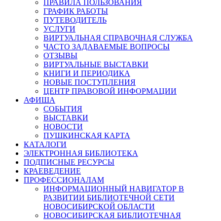
ПРАВИЛА ПОЛЬЗОВАНИЯ
ГРАФИК РАБОТЫ
ПУТЕВОДИТЕЛЬ
УСЛУГИ
ВИРТУАЛЬНАЯ СПРАВОЧНАЯ СЛУЖБА
ЧАСТО ЗАДАВАЕМЫЕ ВОПРОСЫ
ОТЗЫВЫ
ВИРТУАЛЬНЫЕ ВЫСТАВКИ
КНИГИ И ПЕРИОДИКА
НОВЫЕ ПОСТУПЛЕНИЯ
ЦЕНТР ПРАВОВОЙ ИНФОРМАЦИИ
АФИША
СОБЫТИЯ
ВЫСТАВКИ
НОВОСТИ
ПУШКИНСКАЯ КАРТА
КАТАЛОГИ
ЭЛЕКТРОННАЯ БИБЛИОТЕКА
ПОДПИСНЫЕ РЕСУРСЫ
КРАЕВЕДЕНИЕ
ПРОФЕССИОНАЛАМ
ИНФОРМАЦИОННЫЙ НАВИГАТОР В
РАЗВИТИИ БИБЛИОТЕЧНОЙ СЕТИ
НОВОСИБИРСКОЙ ОБЛАСТИ
НОВОСИБИРСКАЯ БИБЛИОТЕЧНАЯ