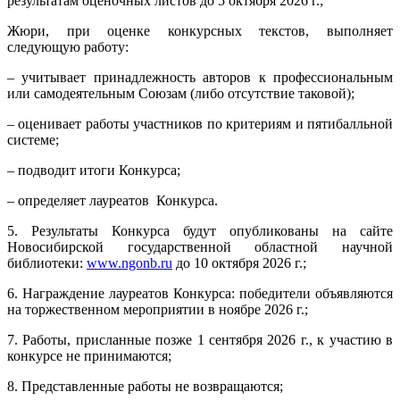
результатам оценочных листов до 5 октября 2026 г.;
Жюри, при оценке конкурсных текстов, выполняет
следующую работу:
– учитывает принадлежность авторов к профессиональным
или самодеятельным Союзам (либо отсутствие таковой);
– оценивает работы участников по критериям и пятибалльной
системе;
– подводит итоги Конкурса;
– определяет лауреатов Конкурса.
5. Результаты Конкурса будут опубликованы на сайте
Новосибирской государственной областной научной
библиотеки:
www.ngonb.ru
до 10 октября 2026 г.;
6. Награждение лауреатов Конкурса: победители объявляются
на торжественном мероприятии в ноябре 2026 г.;
7. Работы, присланные позже 1 сентября 2026 г., к участию в
конкурсе не принимаются;
8. Представленные работы не возвращаются;