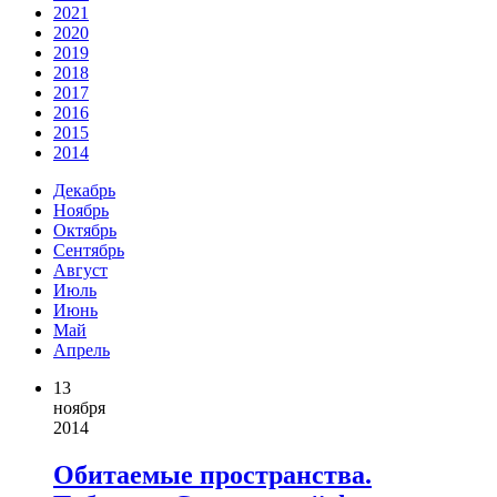
2021
2020
2019
2018
2017
2016
2015
2014
Декабрь
Ноябрь
Октябрь
Сентябрь
Август
Июль
Июнь
Май
Апрель
13
ноября
2014
Обитаемые пространства.