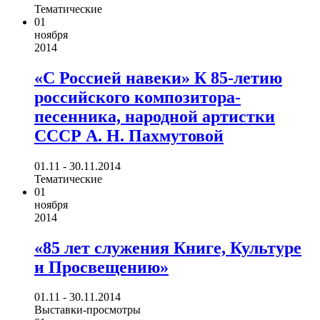
Тематические
01
ноября
2014
«С Россией навеки» К 85-летию
российского композитора-
песенника, народной артистки
СССР А. Н. Пахмутовой
01.11 - 30.11.2014
Тематические
01
ноября
2014
«85 лет служения Книге, Культуре
и Просвещению»
01.11 - 30.11.2014
Выставки-просмотры