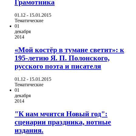
Грамотника
01.12 - 15.01.2015
Тематические
01
декабря
2014
«Мой костёр в тумане светит»: к
195-летию Я. П. Полонского,
русского поэта и писателя
01.12 - 15.01.2015
Тематические
01
декабря
2014
"К нам мчится Новый год":
сценарии праздника, нотные
издания.