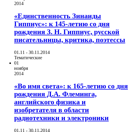
2014
«Единственность Зинаиды
Гиппиус»: к 145-летию со дня
рождения З. Н. Гиппиус, русской
писательницы, критика, поэтессы
01.11 - 30.11.2014
Тематические
01
ноября
2014
«Во имя света»: к 165-летию со дня
рождения Д.А. Флеминга,
английского физика и
изобретателя в области
радиотехники и электроники
01.11 - 30.11.2014