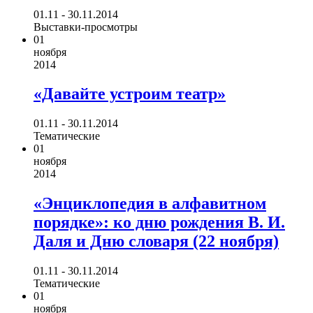
01.11 - 30.11.2014
Выставки-просмотры
01
ноября
2014
«Давайте устроим театр»
01.11 - 30.11.2014
Тематические
01
ноября
2014
«Энциклопедия в алфавитном
порядке»: ко дню рождения В. И.
Даля и Дню словаря (22 ноября)
01.11 - 30.11.2014
Тематические
01
ноября