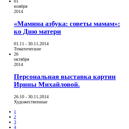
01
ноября
2014
«Мамина азбука: советы мамам»:
ко Дню матери
01.11 - 30.11.2014
Тематические
26
октября
2014
Персональная выставка картин
Ирины Михайловой.
26.10 - 30.11.2014
Художественные
1
2
3
4