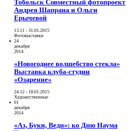
Тобольск Совместный фотопроект
Андрея Шапрана и Ольги
Ерычевой
13.11 - 31.01.2015
Фотовыставки
24
декабря
2014
«Новогоднее волшебство стекла»
Выставка клуба-студии
«Озарение»
24.12 - 18.01.2015
Художественные
01
декабря
2014
«Аз, Буки, Веди»: ко Дню Наума