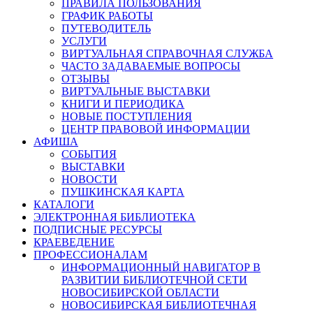
ПРАВИЛА ПОЛЬЗОВАНИЯ
ГРАФИК РАБОТЫ
ПУТЕВОДИТЕЛЬ
УСЛУГИ
ВИРТУАЛЬНАЯ СПРАВОЧНАЯ СЛУЖБА
ЧАСТО ЗАДАВАЕМЫЕ ВОПРОСЫ
ОТЗЫВЫ
ВИРТУАЛЬНЫЕ ВЫСТАВКИ
КНИГИ И ПЕРИОДИКА
НОВЫЕ ПОСТУПЛЕНИЯ
ЦЕНТР ПРАВОВОЙ ИНФОРМАЦИИ
АФИША
СОБЫТИЯ
ВЫСТАВКИ
НОВОСТИ
ПУШКИНСКАЯ КАРТА
КАТАЛОГИ
ЭЛЕКТРОННАЯ БИБЛИОТЕКА
ПОДПИСНЫЕ РЕСУРСЫ
КРАЕВЕДЕНИЕ
ПРОФЕССИОНАЛАМ
ИНФОРМАЦИОННЫЙ НАВИГАТОР В
РАЗВИТИИ БИБЛИОТЕЧНОЙ СЕТИ
НОВОСИБИРСКОЙ ОБЛАСТИ
НОВОСИБИРСКАЯ БИБЛИОТЕЧНАЯ