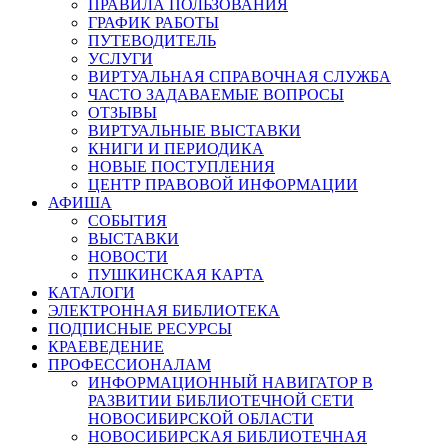
ПРАВИЛА ПОЛЬЗОВАНИЯ
ГРАФИК РАБОТЫ
ПУТЕВОДИТЕЛЬ
УСЛУГИ
ВИРТУАЛЬНАЯ СПРАВОЧНАЯ СЛУЖБА
ЧАСТО ЗАДАВАЕМЫЕ ВОПРОСЫ
ОТЗЫВЫ
ВИРТУАЛЬНЫЕ ВЫСТАВКИ
КНИГИ И ПЕРИОДИКА
НОВЫЕ ПОСТУПЛЕНИЯ
ЦЕНТР ПРАВОВОЙ ИНФОРМАЦИИ
АФИША
СОБЫТИЯ
ВЫСТАВКИ
НОВОСТИ
ПУШКИНСКАЯ КАРТА
КАТАЛОГИ
ЭЛЕКТРОННАЯ БИБЛИОТЕКА
ПОДПИСНЫЕ РЕСУРСЫ
КРАЕВЕДЕНИЕ
ПРОФЕССИОНАЛАМ
ИНФОРМАЦИОННЫЙ НАВИГАТОР В
РАЗВИТИИ БИБЛИОТЕЧНОЙ СЕТИ
НОВОСИБИРСКОЙ ОБЛАСТИ
НОВОСИБИРСКАЯ БИБЛИОТЕЧНАЯ