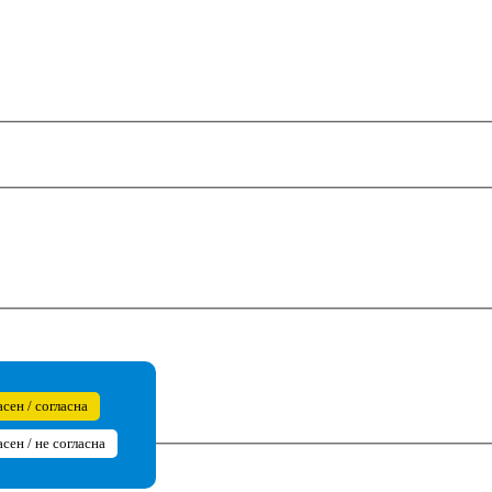
асен / согласна
асен / не согласна