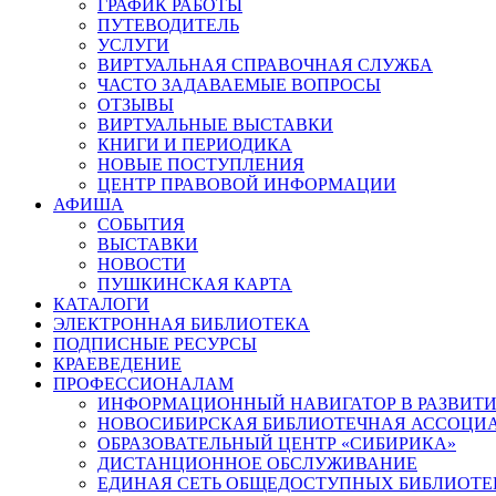
ГРАФИК РАБОТЫ
ПУТЕВОДИТЕЛЬ
УСЛУГИ
ВИРТУАЛЬНАЯ СПРАВОЧНАЯ СЛУЖБА
ЧАСТО ЗАДАВАЕМЫЕ ВОПРОСЫ
ОТЗЫВЫ
ВИРТУАЛЬНЫЕ ВЫСТАВКИ
КНИГИ И ПЕРИОДИКА
НОВЫЕ ПОСТУПЛЕНИЯ
ЦЕНТР ПРАВОВОЙ ИНФОРМАЦИИ
АФИША
СОБЫТИЯ
ВЫСТАВКИ
НОВОСТИ
ПУШКИНСКАЯ КАРТА
КАТАЛОГИ
ЭЛЕКТРОННАЯ БИБЛИОТЕКА
ПОДПИСНЫЕ РЕСУРСЫ
КРАЕВЕДЕНИЕ
ПРОФЕССИОНАЛАМ
ИНФОРМАЦИОННЫЙ НАВИГАТОР В РАЗВИТИ
НОВОСИБИРСКАЯ БИБЛИОТЕЧНАЯ АССОЦИ
ОБРАЗОВАТЕЛЬНЫЙ ЦЕНТР «СИБИРИКА»
ДИСТАНЦИОННОЕ ОБСЛУЖИВАНИЕ
ЕДИНАЯ СЕТЬ ОБЩЕДОСТУПНЫХ БИБЛИОТЕ