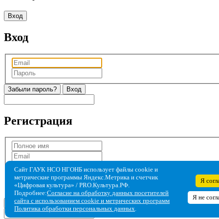
Вход
Вход
Забыли пароль?
Регистрация
Сайт ГАУК НСО НГОНБ использует файлы cookie и
метрические программы Яндекс.Метрика и счетчик
Я согл
«Цифровая культура» / PRO.Культура.РФ.
Подробнее:
Согласие на обработку данных посетителей
Я не согл
сайта с использованием cookie и метрических программ
Политика обработки персональных данных
.