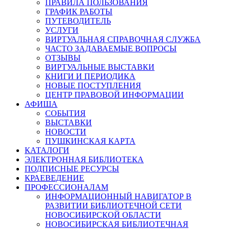
ПРАВИЛА ПОЛЬЗОВАНИЯ
ГРАФИК РАБОТЫ
ПУТЕВОДИТЕЛЬ
УСЛУГИ
ВИРТУАЛЬНАЯ СПРАВОЧНАЯ СЛУЖБА
ЧАСТО ЗАДАВАЕМЫЕ ВОПРОСЫ
ОТЗЫВЫ
ВИРТУАЛЬНЫЕ ВЫСТАВКИ
КНИГИ И ПЕРИОДИКА
НОВЫЕ ПОСТУПЛЕНИЯ
ЦЕНТР ПРАВОВОЙ ИНФОРМАЦИИ
АФИША
СОБЫТИЯ
ВЫСТАВКИ
НОВОСТИ
ПУШКИНСКАЯ КАРТА
КАТАЛОГИ
ЭЛЕКТРОННАЯ БИБЛИОТЕКА
ПОДПИСНЫЕ РЕСУРСЫ
КРАЕВЕДЕНИЕ
ПРОФЕССИОНАЛАМ
ИНФОРМАЦИОННЫЙ НАВИГАТОР В
РАЗВИТИИ БИБЛИОТЕЧНОЙ СЕТИ
НОВОСИБИРСКОЙ ОБЛАСТИ
НОВОСИБИРСКАЯ БИБЛИОТЕЧНАЯ