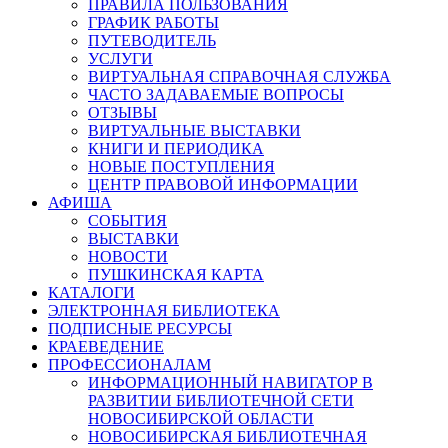
ПРАВИЛА ПОЛЬЗОВАНИЯ
ГРАФИК РАБОТЫ
ПУТЕВОДИТЕЛЬ
УСЛУГИ
ВИРТУАЛЬНАЯ СПРАВОЧНАЯ СЛУЖБА
ЧАСТО ЗАДАВАЕМЫЕ ВОПРОСЫ
ОТЗЫВЫ
ВИРТУАЛЬНЫЕ ВЫСТАВКИ
КНИГИ И ПЕРИОДИКА
НОВЫЕ ПОСТУПЛЕНИЯ
ЦЕНТР ПРАВОВОЙ ИНФОРМАЦИИ
АФИША
СОБЫТИЯ
ВЫСТАВКИ
НОВОСТИ
ПУШКИНСКАЯ КАРТА
КАТАЛОГИ
ЭЛЕКТРОННАЯ БИБЛИОТЕКА
ПОДПИСНЫЕ РЕСУРСЫ
КРАЕВЕДЕНИЕ
ПРОФЕССИОНАЛАМ
ИНФОРМАЦИОННЫЙ НАВИГАТОР В
РАЗВИТИИ БИБЛИОТЕЧНОЙ СЕТИ
НОВОСИБИРСКОЙ ОБЛАСТИ
НОВОСИБИРСКАЯ БИБЛИОТЕЧНАЯ