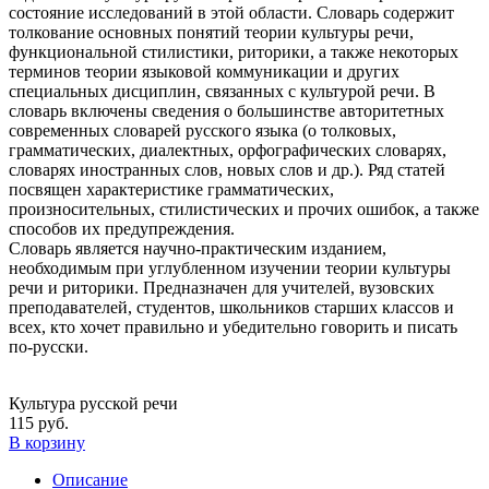
состояние исследований в этой области. Словарь содержит
толкование основных понятий теории культуры речи,
функциональной стилистики, риторики, а также некоторых
терминов теории языковой коммуникации и других
специальных дисциплин, связанных с культурой речи. В
словарь включены сведения о большинстве авторитетных
современных словарей русского языка (о толковых,
грамматических, диалектных, орфографических словарях,
словарях иностранных слов, новых слов и др.). Ряд статей
посвящен характеристике грамматических,
произносительных, стилистических и прочих ошибок, а также
способов их предупреждения.
Словарь является научно-практическим изданием,
необходимым при углубленном изучении теории культуры
речи и риторики. Предназначен для учителей, вузовских
преподавателей, студентов, школьников старших классов и
всех, кто хочет правильно и убедительно говорить и писать
по-русски.
Культура русской речи
115 руб.
В корзину
Описание