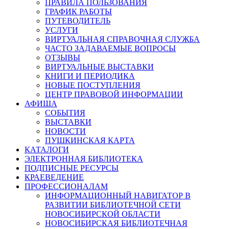
ПРАВИЛА ПОЛЬЗОВАНИЯ
ГРАФИК РАБОТЫ
ПУТЕВОДИТЕЛЬ
УСЛУГИ
ВИРТУАЛЬНАЯ СПРАВОЧНАЯ СЛУЖБА
ЧАСТО ЗАДАВАЕМЫЕ ВОПРОСЫ
ОТЗЫВЫ
ВИРТУАЛЬНЫЕ ВЫСТАВКИ
КНИГИ И ПЕРИОДИКА
НОВЫЕ ПОСТУПЛЕНИЯ
ЦЕНТР ПРАВОВОЙ ИНФОРМАЦИИ
АФИША
СОБЫТИЯ
ВЫСТАВКИ
НОВОСТИ
ПУШКИНСКАЯ КАРТА
КАТАЛОГИ
ЭЛЕКТРОННАЯ БИБЛИОТЕКА
ПОДПИСНЫЕ РЕСУРСЫ
КРАЕВЕДЕНИЕ
ПРОФЕССИОНАЛАМ
ИНФОРМАЦИОННЫЙ НАВИГАТОР В
РАЗВИТИИ БИБЛИОТЕЧНОЙ СЕТИ
НОВОСИБИРСКОЙ ОБЛАСТИ
НОВОСИБИРСКАЯ БИБЛИОТЕЧНАЯ