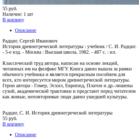
55 руб.
Наличие:
1 шт
В корзину
Описание
Радциг, Сергей Иванович
История древнегреческой литературы : учебник / С. И. Радциг.
- 5-е изд. - Москва : Высшая школа, 1982. - 487 с. : ил.
Классический труд автора, написан на основе лекций,
читанных им на филфаке МГУ. Книга давно вышла за рамки
обычного учебника и является прекрасным пособием для
всех, кто интересуется миром древнегреческой литературы.
Герои автора - Гомер, Эсхил, Еврипид, Платон и др.-лишены
сухой, академической трактовки и предстают перед читателем
как живые, неповторимые люди давно ушедшей культуры.
Радциг, С. И. История древнегреческой литературы
55 руб.
В корзину
Описание