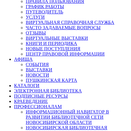
ПРАВИЛА ПОЛЬЗОВАНИЯ
ГРАФИК РАБОТЫ
ПУТЕВОДИТЕЛЬ
УСЛУГИ
ВИРТУАЛЬНАЯ СПРАВОЧНАЯ СЛУЖБА
ЧАСТО ЗАДАВАЕМЫЕ ВОПРОСЫ
ОТЗЫВЫ
ВИРТУАЛЬНЫЕ ВЫСТАВКИ
КНИГИ И ПЕРИОДИКА
НОВЫЕ ПОСТУПЛЕНИЯ
ЦЕНТР ПРАВОВОЙ ИНФОРМАЦИИ
АФИША
СОБЫТИЯ
ВЫСТАВКИ
НОВОСТИ
ПУШКИНСКАЯ КАРТА
КАТАЛОГИ
ЭЛЕКТРОННАЯ БИБЛИОТЕКА
ПОДПИСНЫЕ РЕСУРСЫ
КРАЕВЕДЕНИЕ
ПРОФЕССИОНАЛАМ
ИНФОРМАЦИОННЫЙ НАВИГАТОР В
РАЗВИТИИ БИБЛИОТЕЧНОЙ СЕТИ
НОВОСИБИРСКОЙ ОБЛАСТИ
НОВОСИБИРСКАЯ БИБЛИОТЕЧНАЯ