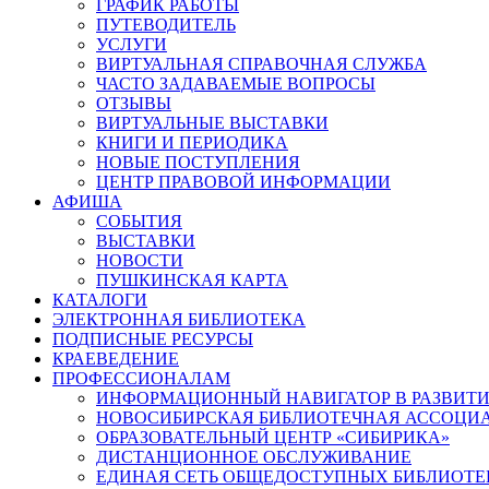
ГРАФИК РАБОТЫ
ПУТЕВОДИТЕЛЬ
УСЛУГИ
ВИРТУАЛЬНАЯ СПРАВОЧНАЯ СЛУЖБА
ЧАСТО ЗАДАВАЕМЫЕ ВОПРОСЫ
ОТЗЫВЫ
ВИРТУАЛЬНЫЕ ВЫСТАВКИ
КНИГИ И ПЕРИОДИКА
НОВЫЕ ПОСТУПЛЕНИЯ
ЦЕНТР ПРАВОВОЙ ИНФОРМАЦИИ
АФИША
СОБЫТИЯ
ВЫСТАВКИ
НОВОСТИ
ПУШКИНСКАЯ КАРТА
КАТАЛОГИ
ЭЛЕКТРОННАЯ БИБЛИОТЕКА
ПОДПИСНЫЕ РЕСУРСЫ
КРАЕВЕДЕНИЕ
ПРОФЕССИОНАЛАМ
ИНФОРМАЦИОННЫЙ НАВИГАТОР В РАЗВИТИ
НОВОСИБИРСКАЯ БИБЛИОТЕЧНАЯ АССОЦИ
ОБРАЗОВАТЕЛЬНЫЙ ЦЕНТР «СИБИРИКА»
ДИСТАНЦИОННОЕ ОБСЛУЖИВАНИЕ
ЕДИНАЯ СЕТЬ ОБЩЕДОСТУПНЫХ БИБЛИОТЕ