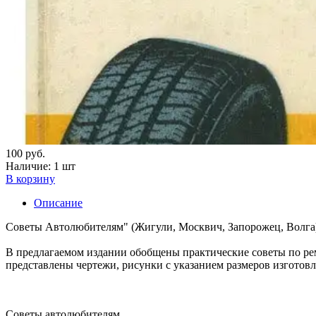
100 руб.
Наличие:
1 шт
В корзину
Описание
Советы Автолюбителям" (Жигули, Москвич, Запорожец, Волга) / со
В предлагаемом издании обобщены практические советы по ре
представлены чертежи, рисунки с указанием размеров изготов
Советы автолюбителям