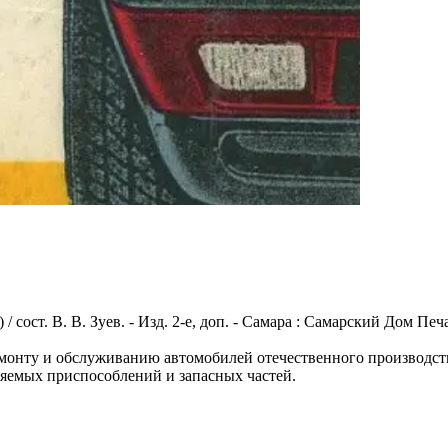
ст. В. В. Зуев. - Изд. 2-е, доп. - Самара : Самарский Дом Печати
монту и обслуживанию автомобилей отечественного производства
ляемых приспособлений и запасных частей.