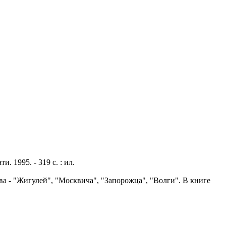
. 1995. - 319 с. : ил.
 - "Жигулей", "Москвича", "Запорожца", "Волги". В книге