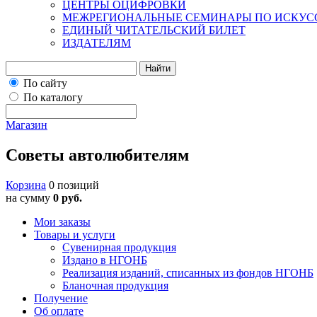
ЦЕНТРЫ ОЦИФРОВКИ
МЕЖРЕГИОНАЛЬНЫЕ СЕМИНАРЫ ПО ИСКУС
ЕДИНЫЙ ЧИТАТЕЛЬСКИЙ БИЛЕТ
ИЗДАТЕЛЯМ
Найти
По сайту
По каталогу
Магазин
Советы автолюбителям
Корзина
0 позиций
на сумму
0 руб.
Мои заказы
Товары и услуги
Сувенирная продукция
Издано в НГОНБ
Реализация изданий, списанных из фондов НГОНБ
Бланочная продукция
Получение
Об оплате