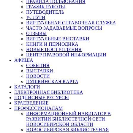
ПРАВИЛА ПОЛЬЗОВАНИЯ
ГРАФИК РАБОТЫ
ПУТЕВОДИТЕЛЬ
УСЛУГИ
ВИРТУАЛЬНАЯ СПРАВОЧНАЯ СЛУЖБА
ЧАСТО ЗАДАВАЕМЫЕ ВОПРОСЫ
ОТЗЫВЫ
ВИРТУАЛЬНЫЕ ВЫСТАВКИ
КНИГИ И ПЕРИОДИКА
НОВЫЕ ПОСТУПЛЕНИЯ
ЦЕНТР ПРАВОВОЙ ИНФОРМАЦИИ
АФИША
СОБЫТИЯ
ВЫСТАВКИ
НОВОСТИ
ПУШКИНСКАЯ КАРТА
КАТАЛОГИ
ЭЛЕКТРОННАЯ БИБЛИОТЕКА
ПОДПИСНЫЕ РЕСУРСЫ
КРАЕВЕДЕНИЕ
ПРОФЕССИОНАЛАМ
ИНФОРМАЦИОННЫЙ НАВИГАТОР В
РАЗВИТИИ БИБЛИОТЕЧНОЙ СЕТИ
НОВОСИБИРСКОЙ ОБЛАСТИ
НОВОСИБИРСКАЯ БИБЛИОТЕЧНАЯ