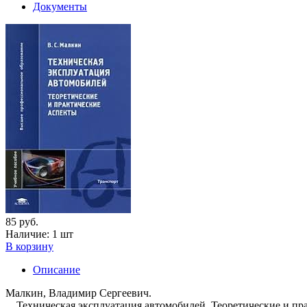
Документы
85 руб.
Наличие:
1 шт
В корзину
Описание
Малкин, Владимир Сергеевич.
Техническая эксплуатация автомобилей. Теоретические и прак