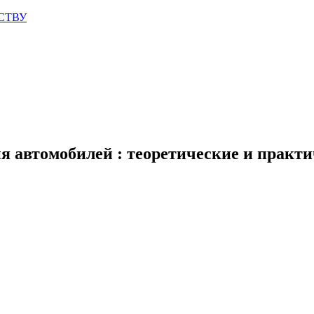
СТВУ
ия автомобилей : теоретические и практ