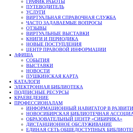
ГРАФИК РАБОТЫ
ПУТЕВОДИТЕЛЬ
УСЛУГИ
ВИРТУАЛЬНАЯ СПРАВОЧНАЯ СЛУЖБА
ЧАСТО ЗАДАВАЕМЫЕ ВОПРОСЫ
ОТЗЫВЫ
ВИРТУАЛЬНЫЕ ВЫСТАВКИ
КНИГИ И ПЕРИОДИКА
НОВЫЕ ПОСТУПЛЕНИЯ
ЦЕНТР ПРАВОВОЙ ИНФОРМАЦИИ
АФИША
СОБЫТИЯ
ВЫСТАВКИ
НОВОСТИ
ПУШКИНСКАЯ КАРТА
КАТАЛОГИ
ЭЛЕКТРОННАЯ БИБЛИОТЕКА
ПОДПИСНЫЕ РЕСУРСЫ
КРАЕВЕДЕНИЕ
ПРОФЕССИОНАЛАМ
ИНФОРМАЦИОННЫЙ НАВИГАТОР В РАЗВИТИ
НОВОСИБИРСКАЯ БИБЛИОТЕЧНАЯ АССОЦИ
ОБРАЗОВАТЕЛЬНЫЙ ЦЕНТР «СИБИРИКА»
ДИСТАНЦИОННОЕ ОБСЛУЖИВАНИЕ
ЕДИНАЯ СЕТЬ ОБЩЕДОСТУПНЫХ БИБЛИОТЕ