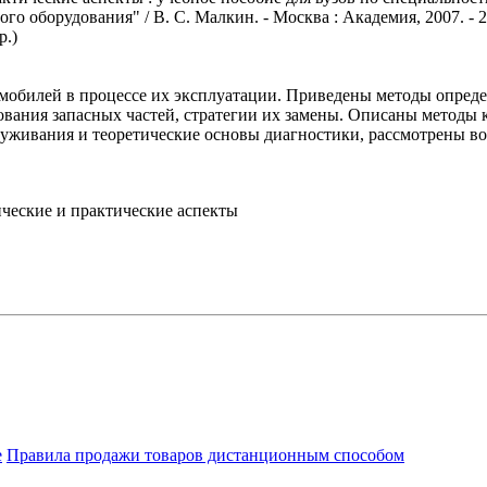
 оборудования" / В. С. Малкин. - Москва : Академия, 2007. - 28
р.)
мобилей в процессе их эксплуатации. Приведены методы опреде
вания запасных частей, стратегии их замены. Описаны методы к
уживания и теоретические основы диагностики, рассмотрены в
ические и практические аспекты
е
Правила продажи товаров дистанционным способом