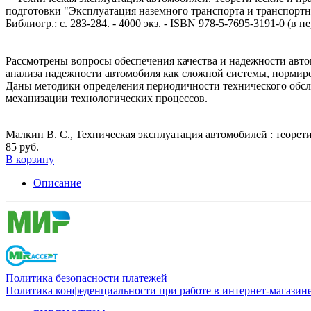
подготовки "Эксплуатация наземного транспорта и транспортного
Библиогр.: с. 283-284. - 4000 экз. - ISBN 978-5-7695-3191-0 (в пе
Рассмотрены вопросы обеспечения качества и надежности авто
анализа надежности автомобиля как сложной системы, нормиро
Даны методики определения периодичности технического обсл
механизации технологических процессов.
Малкин В. С., Техническая эксплуатация автомобилей : теорет
85 руб.
В корзину
Описание
Политика безопасности платежей
Политика конфеденциальности при работе в интернет-магазин