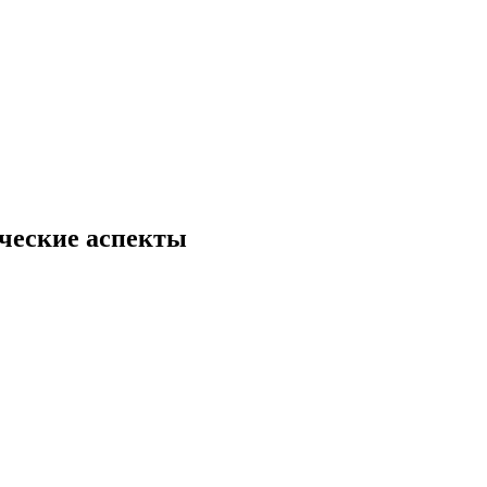
ические аспекты