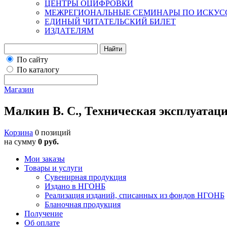
ЦЕНТРЫ ОЦИФРОВКИ
МЕЖРЕГИОНАЛЬНЫЕ СЕМИНАРЫ ПО ИСКУС
ЕДИНЫЙ ЧИТАТЕЛЬСКИЙ БИЛЕТ
ИЗДАТЕЛЯМ
Найти
По сайту
По каталогу
Магазин
Малкин В. С., Техническая эксплуатац
Корзина
0 позиций
на сумму
0 руб.
Мои заказы
Товары и услуги
Сувенирная продукция
Издано в НГОНБ
Реализация изданий, списанных из фондов НГОНБ
Бланочная продукция
Получение
Об оплате