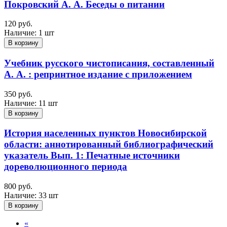
Покровский А. А. Беседы о питании
120 руб.
Наличие:
1 шт
В корзину
Учебник русского чистописания, составленный
А. А. : репринтное издание с приложением
350 руб.
Наличие:
11 шт
В корзину
История населенных пунктов Новосибирской
области: аннотированный библиографический
указатель Вып. 1: Печатные источники
дореволюционного периода
800 руб.
Наличие:
33 шт
В корзину
«