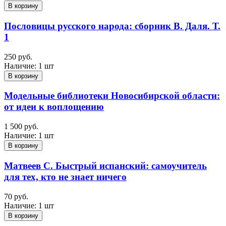
В корзину
Пословицы русского народа: сборник В. Даля. Т.
1
250 руб.
Наличие:
1 шт
В корзину
Модельные библиотеки Новосибирской области:
от идеи к воплощению
1 500 руб.
Наличие:
1 шт
В корзину
Матвеев С. Быстрый испанский: самоучитель
для тех, кто не знает ничего
70 руб.
Наличие:
1 шт
В корзину