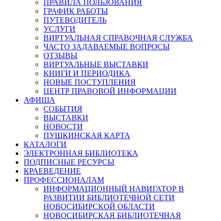
ПРАВИЛА ПОЛЬЗОВАНИЯ
ГРАФИК РАБОТЫ
ПУТЕВОДИТЕЛЬ
УСЛУГИ
ВИРТУАЛЬНАЯ СПРАВОЧНАЯ СЛУЖБА
ЧАСТО ЗАДАВАЕМЫЕ ВОПРОСЫ
ОТЗЫВЫ
ВИРТУАЛЬНЫЕ ВЫСТАВКИ
КНИГИ И ПЕРИОДИКА
НОВЫЕ ПОСТУПЛЕНИЯ
ЦЕНТР ПРАВОВОЙ ИНФОРМАЦИИ
АФИША
СОБЫТИЯ
ВЫСТАВКИ
НОВОСТИ
ПУШКИНСКАЯ КАРТА
КАТАЛОГИ
ЭЛЕКТРОННАЯ БИБЛИОТЕКА
ПОДПИСНЫЕ РЕСУРСЫ
КРАЕВЕДЕНИЕ
ПРОФЕССИОНАЛАМ
ИНФОРМАЦИОННЫЙ НАВИГАТОР В
РАЗВИТИИ БИБЛИОТЕЧНОЙ СЕТИ
НОВОСИБИРСКОЙ ОБЛАСТИ
НОВОСИБИРСКАЯ БИБЛИОТЕЧНАЯ