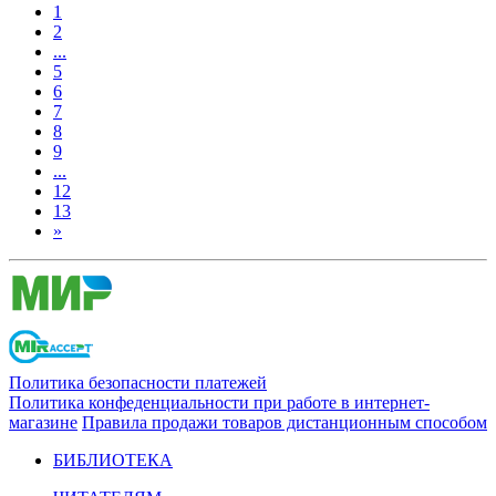
1
2
...
5
6
7
8
9
...
12
13
»
Политика безопасности платежей
Политика конфеденциальности при работе в интернет-
магазине
Правила продажи товаров дистанционным способом
БИБЛИОТЕКА