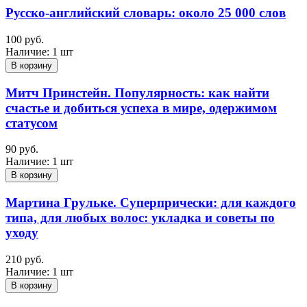
Русско-английский словарь: около 25 000 слов
100 руб.
Наличие:
1 шт
В корзину
Митч Принстейн. Популярность: как найти
счастье и добиться успеха в мире, одержимом
статусом
90 руб.
Наличие:
1 шт
В корзину
Мартина Грульке. Суперпрически: для каждого
типа, для любых волос: укладка и советы по
уходу
210 руб.
Наличие:
1 шт
В корзину