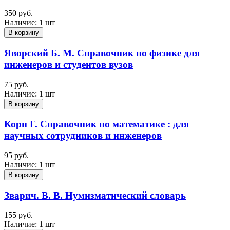
350 руб.
Наличие:
1 шт
В корзину
Яворский Б. М. Справочник по физике для
инженеров и студентов вузов
75 руб.
Наличие:
1 шт
В корзину
Корн Г. Справочник по математике : для
научных сотрудников и инженеров
95 руб.
Наличие:
1 шт
В корзину
Зварич. В. В. Нумизматический словарь
155 руб.
Наличие:
1 шт