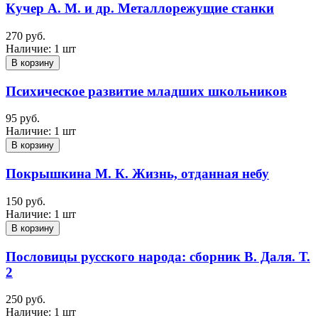
Кучер А. М. и др. Металлорежущие станки
270 руб.
Наличие:
1 шт
В корзину
Психическое развитие младших школьников
95 руб.
Наличие:
1 шт
В корзину
Покрышкина М. К. Жизнь, отданная небу
150 руб.
Наличие:
1 шт
В корзину
Пословицы русского народа: сборник В. Даля. Т.
2
250 руб.
Наличие:
1 шт