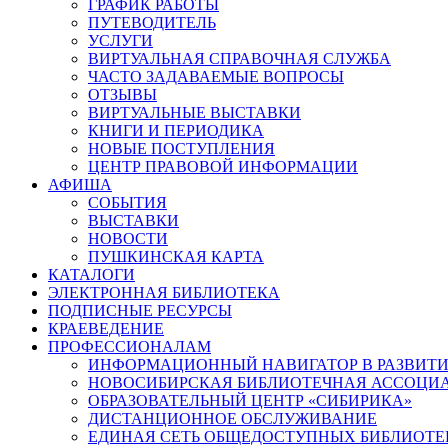
ГРАФИК РАБОТЫ
ПУТЕВОДИТЕЛЬ
УСЛУГИ
ВИРТУАЛЬНАЯ СПРАВОЧНАЯ СЛУЖБА
ЧАСТО ЗАДАВАЕМЫЕ ВОПРОСЫ
ОТЗЫВЫ
ВИРТУАЛЬНЫЕ ВЫСТАВКИ
КНИГИ И ПЕРИОДИКА
НОВЫЕ ПОСТУПЛЕНИЯ
ЦЕНТР ПРАВОВОЙ ИНФОРМАЦИИ
АФИША
СОБЫТИЯ
ВЫСТАВКИ
НОВОСТИ
ПУШКИНСКАЯ КАРТА
КАТАЛОГИ
ЭЛЕКТРОННАЯ БИБЛИОТЕКА
ПОДПИСНЫЕ РЕСУРСЫ
КРАЕВЕДЕНИЕ
ПРОФЕССИОНАЛАМ
ИНФОРМАЦИОННЫЙ НАВИГАТОР В РАЗВИТИ
НОВОСИБИРСКАЯ БИБЛИОТЕЧНАЯ АССОЦИ
ОБРАЗОВАТЕЛЬНЫЙ ЦЕНТР «СИБИРИКА»
ДИСТАНЦИОННОЕ ОБСЛУЖИВАНИЕ
ЕДИНАЯ СЕТЬ ОБЩЕДОСТУПНЫХ БИБЛИОТЕ