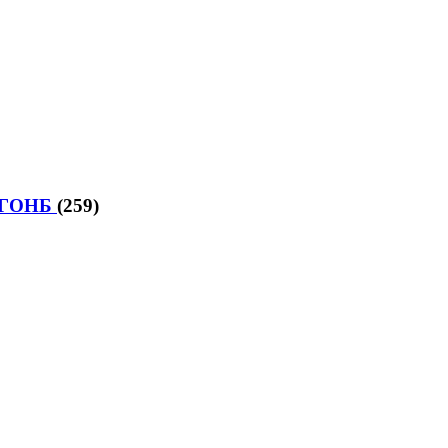
 НГОНБ
(259)