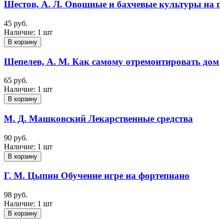
Шестов, А. Л. Овощные и бахчевые культуры на 
45 руб.
Наличие:
1 шт
В корзину
Шепелев, А. М. Как самому отремонтировать дом
65 руб.
Наличие:
1 шт
В корзину
М. Д. Машковский Лекарственные средства
90 руб.
Наличие:
1 шт
В корзину
Г. М. Цыпин Обучение игре на фортепиано
98 руб.
Наличие:
1 шт
В корзину