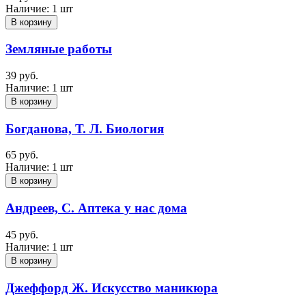
Наличие:
1 шт
В корзину
Земляные работы
39 руб.
Наличие:
1 шт
В корзину
Богданова, Т. Л. Биология
65 руб.
Наличие:
1 шт
В корзину
Андреев, С. Аптека у нас дома
45 руб.
Наличие:
1 шт
В корзину
Джеффорд Ж. Искусство маникюра