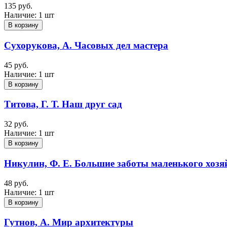
135 руб.
Наличие:
1 шт
В корзину
Сухорукова, А. Часовых дел мастера
45 руб.
Наличие:
1 шт
В корзину
Титова, Г. Т. Наш друг сад
32 руб.
Наличие:
1 шт
В корзину
Никулин, Ф. Е. Большие заботы маленького хозя
48 руб.
Наличие:
1 шт
В корзину
Гутнов, А. Мир архитектуры