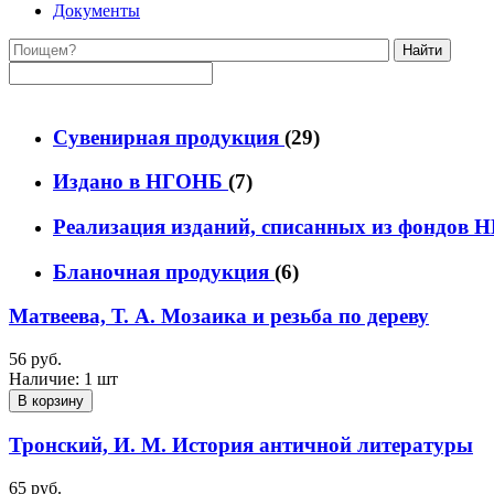
Документы
Найти
Сувенирная продукция
(29)
Издано в НГОНБ
(7)
Реализация изданий, списанных из фондов
Бланочная продукция
(6)
Матвеева, Т. А. Мозаика и резьба по дереву
56 руб.
Наличие:
1 шт
В корзину
Тронский, И. М. История античной литературы
65 руб.