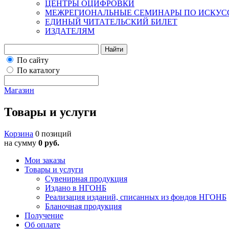
ЦЕНТРЫ ОЦИФРОВКИ
МЕЖРЕГИОНАЛЬНЫЕ СЕМИНАРЫ ПО ИСКУС
ЕДИНЫЙ ЧИТАТЕЛЬСКИЙ БИЛЕТ
ИЗДАТЕЛЯМ
Найти
По сайту
По каталогу
Магазин
Товары и услуги
Корзина
0 позиций
на сумму
0 руб.
Мои заказы
Товары и услуги
Сувенирная продукция
Издано в НГОНБ
Реализация изданий, списанных из фондов НГОНБ
Бланочная продукция
Получение
Об оплате