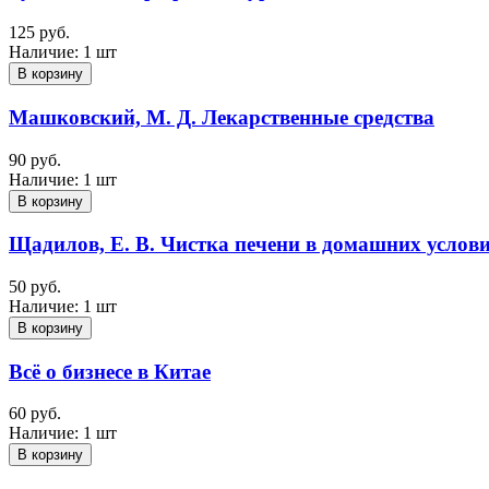
125 руб.
Наличие:
1 шт
В корзину
Машковский, М. Д. Лекарственные средства
90 руб.
Наличие:
1 шт
В корзину
Щадилов, Е. В. Чистка печени в домашних услов
50 руб.
Наличие:
1 шт
В корзину
Всё о бизнесе в Китае
60 руб.
Наличие:
1 шт
В корзину